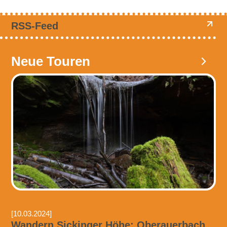
RSS-Feed
Neue Touren
[10.03.2024]
Wandern Sickinger Höhe: Oberauerbach