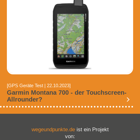
[GPS Geräte Test | 22.10.2023]
Garmin Montana 700 - der Touchscreen-
Allrounder?
wegeundpunkte.de
ist ein Projekt
von: