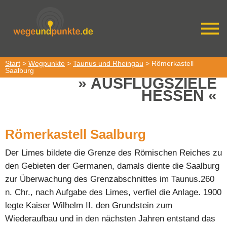
Start
>
Wegpunkte
>
Taunus und Rheingau
> Römerkastell
Saalburg
AUSFLUGSZIELE
HESSEN
Römerkastell Saalburg
Der Limes bildete die Grenze des Römischen Reiches zu
den Gebieten der Germanen, damals diente die Saalburg
zur Überwachung des Grenzabschnittes im Taunus.260
n. Chr., nach Aufgabe des Limes, verfiel die Anlage. 1900
legte Kaiser Wilhelm II. den Grundstein zum
Wiederaufbau und in den nächsten Jahren entstand das