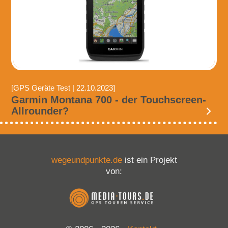
[GPS Geräte Test | 22.10.2023]
Garmin Montana 700 - der Touchscreen-
Allrounder?
wegeundpunkte.de
ist ein Projekt
von: