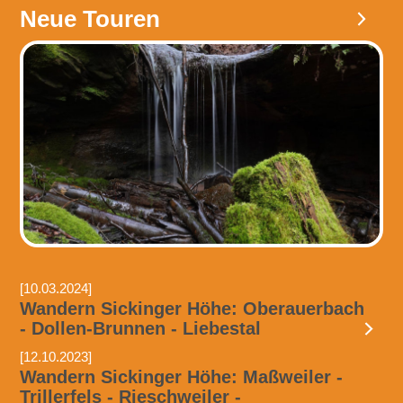
Neue Touren
[10.03.2024]
Wandern Sickinger Höhe: Oberauerbach
- Dollen-Brunnen - Liebestal
[12.10.2023]
Wandern Sickinger Höhe: Maßweiler -
Trillerfels - Rieschweiler -