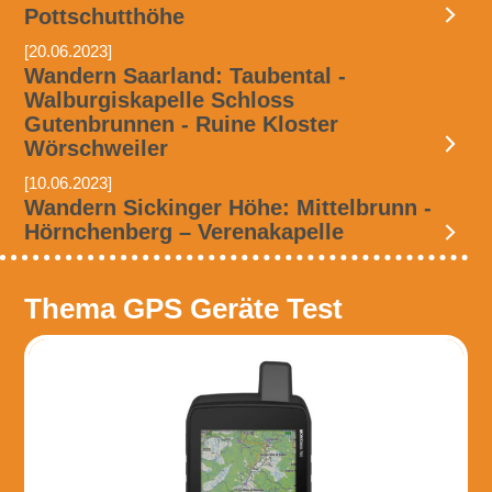
Pottschutthöhe
[20.06.2023]
Wandern Saarland: Taubental -
Walburgiskapelle Schloss
Gutenbrunnen - Ruine Kloster
Wörschweiler
[10.06.2023]
Wandern Sickinger Höhe: Mittelbrunn -
Hörnchenberg – Verenakapelle
Thema GPS Geräte Test