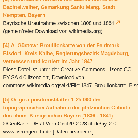
Bachtelweiher, Gemarkung Sankt Mang, Stadt
Kempten, Bayern
Bayrische Uraufnahme zwischen 1808 und 1864
(gemeinfreier Download von wikimedia.org)
[4] A. Güstow: Brouillonkarte von der Feldmark
Bisdorf, Kreis Kalbe, Regierungsbezirk Magdeburg,
vermessen und kartiert im Jahr 1847
Diese Datei ist unter der Creative-Commons-Lizenz CC
BY-SA 4.0 lizenziert, Download von
commons.wikimedia.org/wiki/File:1847_Brouillonkarte_Bisd
[5] Originalpositionsblätter 1:25 000 der
topographischen Aufnahme der pfälzischen Gebiete
des ehem. Königreiches Bayern (1836 - 1841)
©GeoBasis-DE / LVermGeoRP 2023 dl-de/by-2-0
www.lvermgeo.rlp.de [Daten bearbeitet]