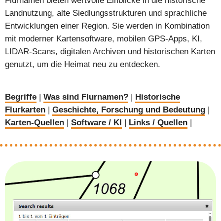
Flurnamen bieten wertvolle Einblicke in die historische
Landnutzung, alte Siedlungsstrukturen und sprachliche
Entwicklungen einer Region. Sie werden in Kombination
mit moderner Kartensoftware, mobilen GPS-Apps, KI,
LIDAR-Scans, digitalen Archiven und historischen Karten
genutzt, um die Heimat neu zu entdecken.
Begriffe
|
Was sind Flurnamen?
|
Historische
Flurkarten
|
Geschichte, Forschung und Bedeutung
|
Karten-Quellen
|
Software / KI
|
Links / Quellen
|