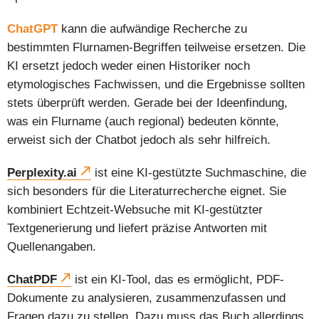
ChatGPT
kann die aufwändige Recherche zu
bestimmten Flurnamen-Begriffen teilweise ersetzen. Die
KI ersetzt jedoch weder einen Historiker noch
etymologisches Fachwissen, und die Ergebnisse sollten
stets überprüft werden. Gerade bei der Ideenfindung,
was ein Flurname (auch regional) bedeuten könnte,
erweist sich der Chatbot jedoch als sehr hilfreich.
Perplexity.ai
ist eine KI-gestützte Suchmaschine, die
sich besonders für die Literaturrecherche eignet. Sie
kombiniert Echtzeit-Websuche mit KI-gestützter
Textgenerierung und liefert präzise Antworten mit
Quellenangaben.
ChatPDF
ist ein KI-Tool, das es ermöglicht, PDF-
Dokumente zu analysieren, zusammenzufassen und
Fragen dazu zu stellen. Dazu muss das Buch allerdings