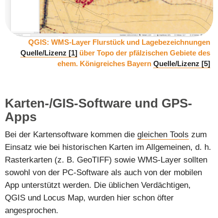
QGIS: WMS-Layer Flurstück und Lagebezeichnungen
Quelle/Lizenz [1]
über Topo der pfälzischen Gebiete des
ehem. Königreiches Bayern
Quelle/Lizenz [5]
Karten-/GIS-Software und GPS-
Apps
Bei der Kartensoftware kommen die
gleichen Tools
zum
Einsatz wie bei historischen Karten im Allgemeinen, d. h.
Rasterkarten (z. B. GeoTIFF) sowie WMS-Layer sollten
sowohl von der PC-Software als auch von der mobilen
App unterstützt werden. Die üblichen Verdächtigen,
QGIS und Locus Map, wurden hier schon öfter
angesprochen.