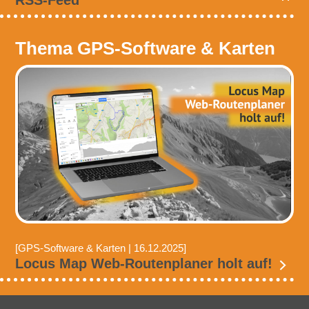
Thema GPS-Software & Karten
[GPS-Software & Karten | 16.12.2025]
Locus Map Web-Routenplaner holt auf!