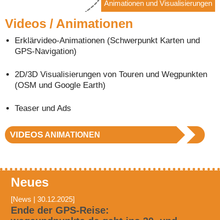
Animationen und Visualisierungen
Videos / Animationen
Erklärvideo-Animationen (Schwerpunkt Karten und
GPS-Navigation)
2D/3D Visualisierungen von Touren und Wegpunkten
(OSM und Google Earth)
Teaser und Ads
VIDEOS
ANIMATIONEN
Neues
[News | 30.12.2025]
Ende der GPS-Reise: