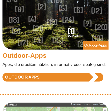
Outdoor-Apps
Outdoor-Apps
Apps, die draußen nützlich, informativ oder spaßig sind.
OUTDOOR
APPS