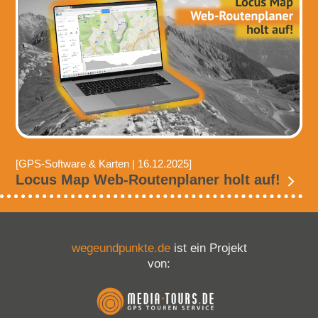
[GPS-Software & Karten | 16.12.2025]
Locus Map Web-Routenplaner holt auf!
wegeundpunkte.de
ist ein Projekt
von: