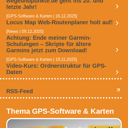
wegeundpunkte.de geht ins 20. und
letzte Jahr!
[GPS-Software & Karten | 16.12.2025]
Locus Map Web-Routenplaner holt auf!
[News | 09.12.2025]
Achtung: Ende meiner Garmin-
Schulungen – Skripte für ältere
Garmins jetzt zum Download!
[GPS-Software & Karten | 19.11.2025]
Video-Kurs: Ordnerstruktur für GPS-
Daten
RSS-Feed
Thema GPS-Software & Karten