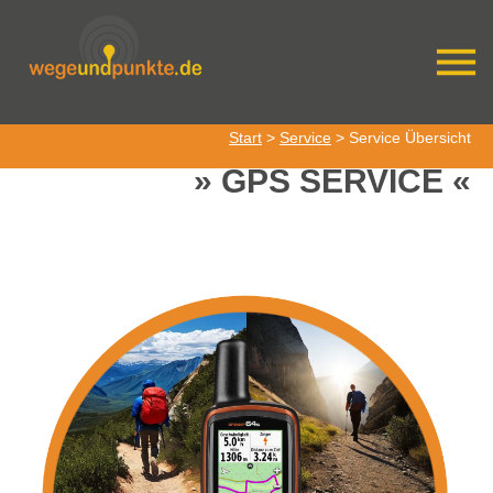
Start
>
Service
> Service Übersicht
GPS SERVICE