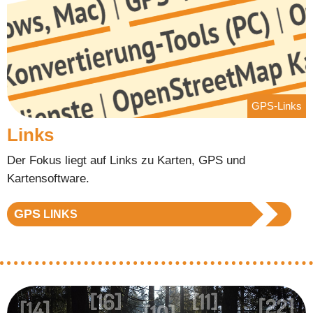
GPS-Links
Links
Der Fokus liegt auf Links zu Karten, GPS und
Kartensoftware.
GPS
LINKS