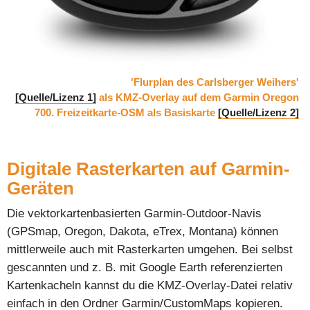
'Flurplan des Carlsberger Weihers'
[Quelle/Lizenz 1]
als KMZ-Overlay auf dem Garmin Oregon
700. Freizeitkarte-OSM als Basiskarte
[Quelle/Lizenz 2]
Digitale Rasterkarten auf Garmin-
Geräten
Die vektorkartenbasierten Garmin-Outdoor-Navis
(GPSmap, Oregon, Dakota, eTrex, Montana) können
mittlerweile auch mit Rasterkarten umgehen. Bei selbst
gescannten und z. B. mit Google Earth referenzierten
Kartenkacheln kannst du die KMZ-Overlay-Datei relativ
einfach in den Ordner Garmin/CustomMaps kopieren.