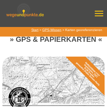
Start
>
GPS-Wissen
> Karten georeferenzieren
GPS & PAPIERKARTEN