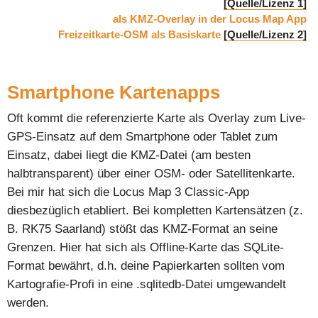
[Quelle/Lizenz 1]
als KMZ-Overlay in der Locus Map App
Freizeitkarte-OSM als Basiskarte
[Quelle/Lizenz 2]
Smartphone Kartenapps
Oft kommt die referenzierte Karte als Overlay zum Live-
GPS-Einsatz auf dem Smartphone oder Tablet zum
Einsatz, dabei liegt die KMZ-Datei (am besten
halbtransparent) über einer OSM- oder Satellitenkarte.
Bei mir hat sich die Locus Map 3 Classic-App
diesbezüglich etabliert. Bei kompletten Kartensätzen (z.
B. RK75 Saarland) stößt das KMZ-Format an seine
Grenzen. Hier hat sich als Offline-Karte das SQLite-
Format bewährt, d.h. deine Papierkarten sollten vom
Kartografie-Profi in eine .sqlitedb-Datei umgewandelt
werden.