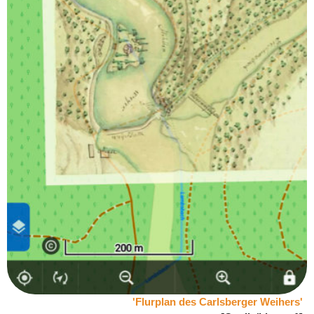
'Flurplan des Carlsberger Weihers'