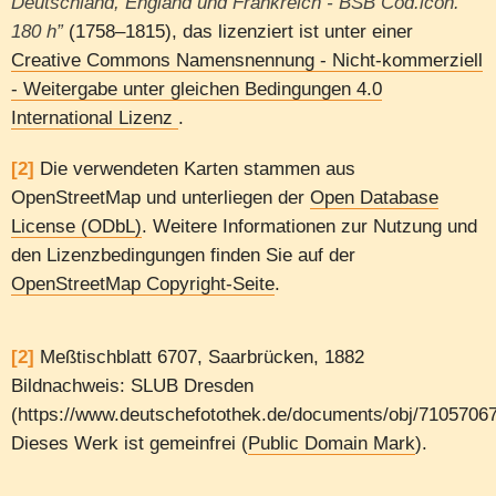
Deutschland, England und Frankreich - BSB Cod.icon.
180 h”
(1758–1815), das lizenziert ist unter einer
Creative Commons Namensnennung - Nicht-kommerziell
- Weitergabe unter gleichen Bedingungen 4.0
International Lizenz
.
[2]
Die verwendeten Karten stammen aus
OpenStreetMap und unterliegen der
Open Database
License (ODbL)
. Weitere Informationen zur Nutzung und
den Lizenzbedingungen finden Sie auf der
OpenStreetMap Copyright-Seite
.
[2]
Meßtischblatt 6707, Saarbrücken, 1882
Bildnachweis: SLUB Dresden
(https://www.deutschefotothek.de/documents/obj/7105706
Dieses Werk ist gemeinfrei (
Public Domain Mark
).