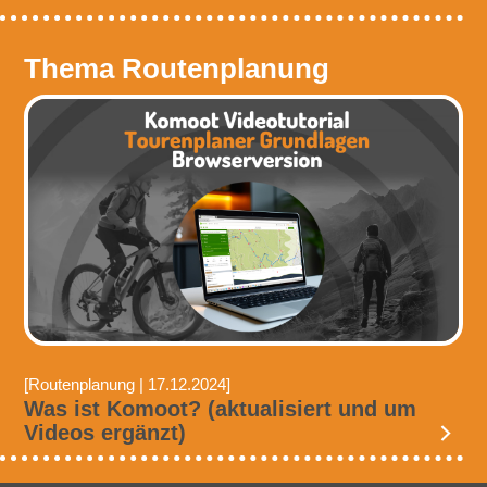
Thema Routenplanung
[Routenplanung | 17.12.2024]
Was ist Komoot? (aktualisiert und um
Videos ergänzt)