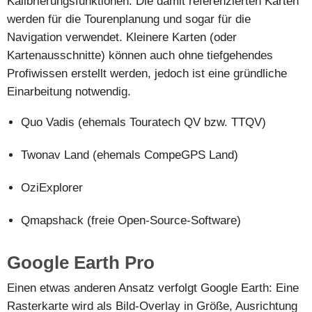
Kalibrierungsfunktionen. Die damit referenzierten Karten
werden für die Tourenplanung und sogar für die
Navigation verwendet. Kleinere Karten (oder
Kartenausschnitte) können auch ohne tiefgehendes
Profiwissen erstellt werden, jedoch ist eine gründliche
Einarbeitung notwendig.
Quo Vadis (ehemals Touratech QV bzw. TTQV)
Twonav Land (ehemals CompeGPS Land)
OziExplorer
Qmapshack (freie Open-Source-Software)
Google Earth Pro
Einen etwas anderen Ansatz verfolgt Google Earth: Eine
Rasterkarte wird als Bild-Overlay in Größe, Ausrichtung