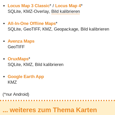
Locus Map 3 Classic
* /
Locus Map 4
*
SQLite, KMZ-Overlay,
Bild kalibrieren
All-In-One Offline Maps
*
SQLite, GeoTIFF, KMZ, Geopackage, Bild kalibrieren
Avenza Maps
GeoTIFF
OruxMaps
*
SQLite, KMZ, Bild kalibrieren
Google Earth App
KMZ
(*nur Android)
... weiteres zum Thema Karten