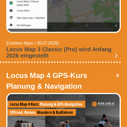
[Outdoor-Apps | 08.07.2025]
Locus Map 3 Classic (Pro) wird Anfang
2026 eingestellt
Locus Map 4 GPS-Kurs
Planung & Navigation