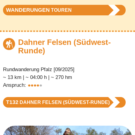
WANDERUNGEN
TOUREN
Dahner Felsen (Südwest-
Runde)
Rundwanderung Pfalz [09/2025]
~ 13 km | ~ 04:00 h | ~ 270 hm
Anspruch:
T132
DAHNER FELSEN (SÜDWEST-RUNDE)