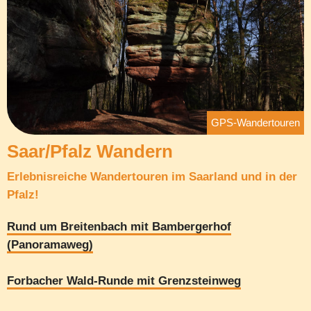
GPS-Wandertouren
Saar/Pfalz Wandern
Erlebnisreiche Wandertouren im Saarland und in der
Pfalz!
Rund um Breitenbach mit Bambergerhof
(Panoramaweg)
Forbacher Wald-Runde mit Grenzsteinweg