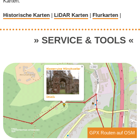
Karten.
Historische Karten
|
LiDAR Karten
|
Flurkarten
|
SERVICE & TOOLS
GPX Routen auf OSM