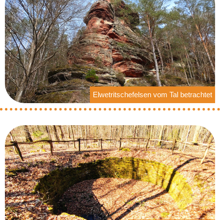
Elwetritschefelsen vom Tal betrachtet