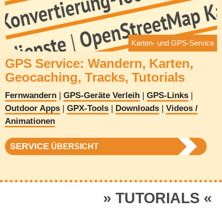
Karten- und GPS-Service
GPS Service: Wandern, Karten,
Geocaching, Tracks, Tutorials
Fernwandern
|
GPS-Geräte Verleih
|
GPS-Links
|
Outdoor Apps
|
GPX-Tools
|
Downloads
|
Videos /
Animationen
SERVICE
ÜBERSICHT
TUTORIALS