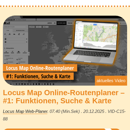
aktuelles Video
Locus Map Online-Routenplaner –
#1: Funktionen, Suche & Karte
Locus Map Web-Planer
. 07.40 (Min.Sek) . 20.12.2025 . VID-C15-
88