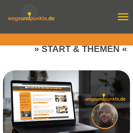
START & THEMEN