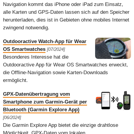
Navigation kommt das iPhone oder iPad zum Einsatz,
alle Karten und GPS-Daten lassen sich auf den Speicher
herunterladen, dies ist in Gebieten ohne mobiles Internet
zwingend notwendig.
Outdooractive Watch-App für Wear
OS Smartwatches
[07/2024]
Besonderes Interesse hat die
Outdooractive App für Wear OS Smartwatches erweckt,
die Offline-Navigation sowie Karten-Downloads
ermöglicht.
GPX-Datenübertragung vom
Smartphone zum Garmin-Gerät per
Bluetooth (Garmin Explore App)
[06/2024]
Die Garmin Explore App bietet die einzige drahtlose
Möglichkeit, GPX-Daten vom lokalen