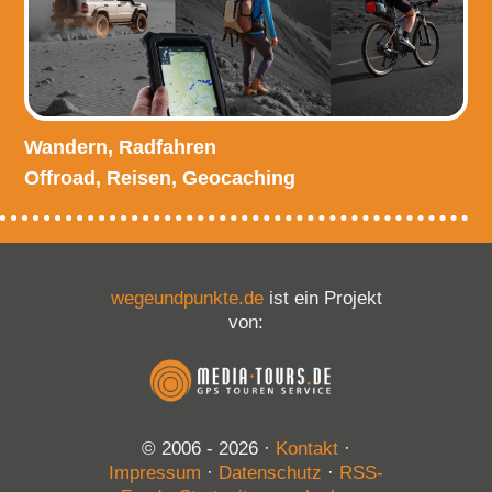
Wandern, Radfahren
Offroad, Reisen, Geocaching
wegeundpunkte.de
ist ein Projekt
von:
© 2006 - 2026
·
Kontakt
·
Impressum
·
Datenschutz
·
RSS-