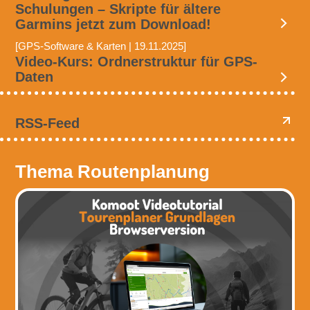
Schulungen – Skripte für ältere
Garmins jetzt zum Download!
[GPS-Software & Karten | 19.11.2025]
Video-Kurs: Ordnerstruktur für GPS-
Daten
RSS-Feed
Thema Routenplanung