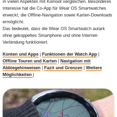
in vielen Aspekten mit Komoot vergleichen. Besonderes
Interesse hat die Co-App für Wear OS Smartwatches
erweckt, die Offline-Navigation sowie Karten-Downloads
ermöglicht.
Das bedeutet, dass die Wear OS Smartwatch autark
ohne gekoppeltes Smartphone und ohne Internet-
Verbindung funktioniert.
Konten und Apps
|
Funktionen der Watch App
|
Offline Touren und Karten
|
Navigation mit
Abbiegehinweisen
|
Fazit und Grenzen
|
Weitere
Möglichkeiten
|