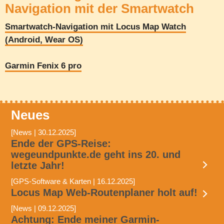
Navigation mit der Smartwatch
Smartwatch-Navigation mit Locus Map Watch
(Android, Wear OS)
Garmin Fenix 6 pro
Neues
[News | 30.12.2025]
Ende der GPS-Reise:
wegeundpunkte.de geht ins 20. und
letzte Jahr!
[GPS-Software & Karten | 16.12.2025]
Locus Map Web-Routenplaner holt auf!
[News | 09.12.2025]
Achtung: Ende meiner Garmin-