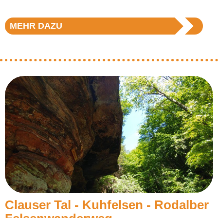
MEHR DAZU
Clauser Tal - Kuhfelsen - Rodalber