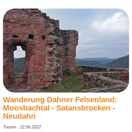
Wanderung Dahner Felsenland:
Moosbachtal - Satansbrocken -
Neudahn
Touren . 22.06.2022