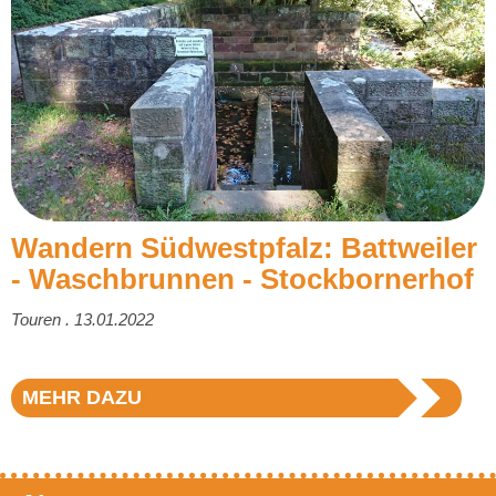
Wandern Südwestpfalz: Battweiler
- Waschbrunnen - Stockbornerhof
Touren . 13.01.2022
MEHR DAZU