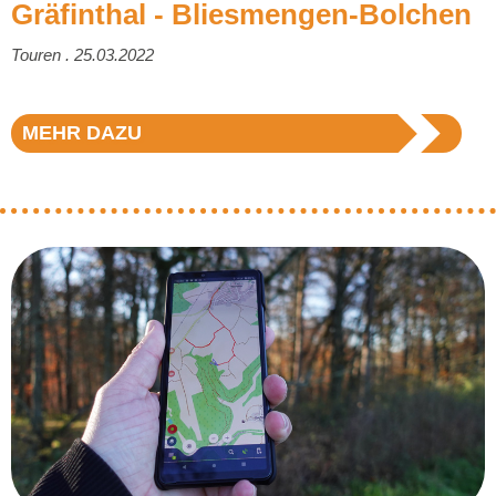
Gräfinthal - Bliesmengen-Bolchen
Touren . 25.03.2022
MEHR DAZU