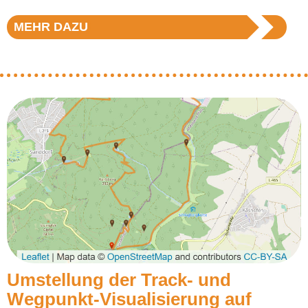
MEHR DAZU
Umstellung der Track- und
Wegpunkt-Visualisierung auf