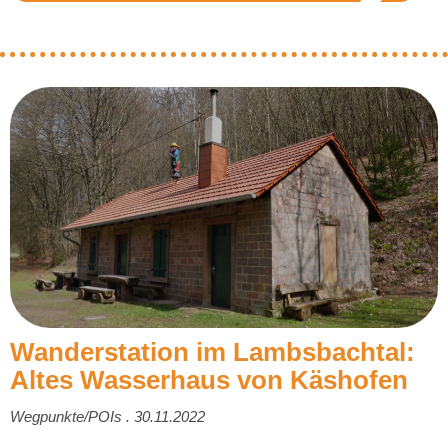
Wanderstation im Lambsbachtal:
Altes Wasserhaus von Käshofen
Wegpunkte/POIs . 30.11.2022