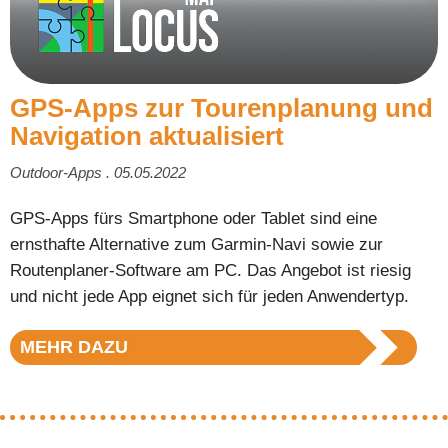
GPS-Apps zur Tourenplanung und
Navigation aktualisiert
Outdoor-Apps . 05.05.2022
GPS-Apps fürs Smartphone oder Tablet sind eine
ernsthafte Alternative zum Garmin-Navi sowie zur
Routenplaner-Software am PC. Das Angebot ist riesig
und nicht jede App eignet sich für jeden Anwendertyp.
MEHR DAZU