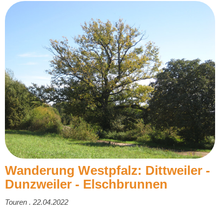
Wanderung Westpfalz: Dittweiler -
Dunzweiler - Elschbrunnen
Touren . 22.04.2022