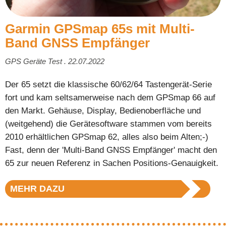
Garmin GPSmap 65s mit Multi-
Band GNSS Empfänger
GPS Geräte Test . 22.07.2022
Der 65 setzt die klassische 60/62/64 Tastengerät-Serie
fort und kam seltsamerweise nach dem GPSmap 66 auf
den Markt. Gehäuse, Display, Bedienoberfläche und
(weitgehend) die Gerätesoftware stammen vom bereits
2010 erhältlichen GPSmap 62, alles also beim Alten;-)
Fast, denn der 'Multi-Band GNSS Empfänger' macht den
65 zur neuen Referenz in Sachen Positions-Genauigkeit.
MEHR DAZU