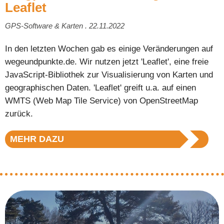
Leaflet
GPS-Software & Karten . 22.11.2022
In den letzten Wochen gab es einige Veränderungen auf
wegeundpunkte.de. Wir nutzen jetzt 'Leaflet', eine freie
JavaScript-Bibliothek zur Visualisierung von Karten und
geographischen Daten. 'Leaflet' greift u.a. auf einen
WMTS (Web Map Tile Service) von OpenStreetMap
zurück.
MEHR DAZU