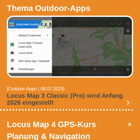
Thema Outdoor-Apps
[Outdoor-Apps | 08.07.2025]
Locus Map 3 Classic (Pro) wird Anfang
2026 eingestellt
Locus Map 4 GPS-Kurs
Planung & Navigation