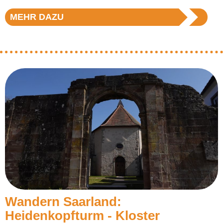
MEHR DAZU
Wandern Saarland:
Heidenkopfturm - Kloster