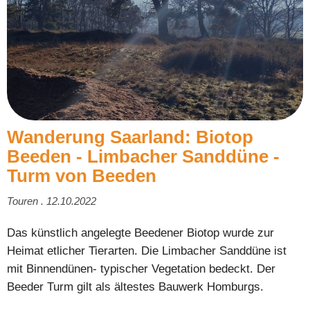
Wanderung Saarland: Biotop
Beeden - Limbacher Sanddüne -
Turm von Beeden
Touren . 12.10.2022
Das künstlich angelegte Beedener Biotop wurde zur
Heimat etlicher Tierarten. Die Limbacher Sanddüne ist
mit Binnendünen- typischer Vegetation bedeckt. Der
Beeder Turm gilt als ältestes Bauwerk Homburgs.