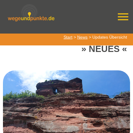
Start
>
News
> Updates Übersicht
NEUES