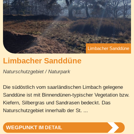
Limbacher Sanddüne
Limbacher Sanddüne
Naturschutzgebiet / Naturpark
Die südöstlich vom saarländischen Limbach gelegene
Sanddüne ist mit Binnendünen-typischer Vegetation bzw.
Kiefern, Silbergras und Sandrasen bedeckt. Das
Naturschutzgebiet innerhalb der St. ...
WEGPUNKT
IM DETAIL