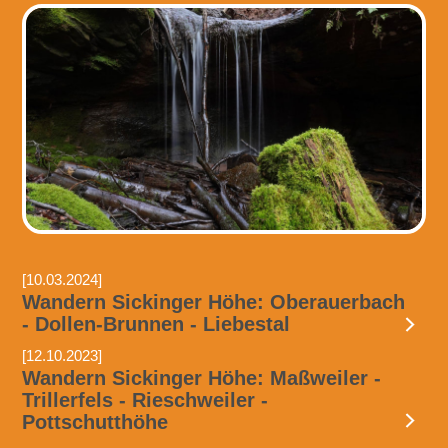
[10.03.2024]
Wandern Sickinger Höhe: Oberauerbach
- Dollen-Brunnen - Liebestal
[12.10.2023]
Wandern Sickinger Höhe: Maßweiler -
Trillerfels - Rieschweiler -
Pottschutthöhe