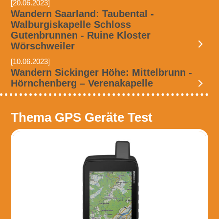
[20.06.2023]
Wandern Saarland: Taubental -
Walburgiskapelle Schloss
Gutenbrunnen - Ruine Kloster
Wörschweiler
[10.06.2023]
Wandern Sickinger Höhe: Mittelbrunn -
Hörnchenberg – Verenakapelle
Thema GPS Geräte Test