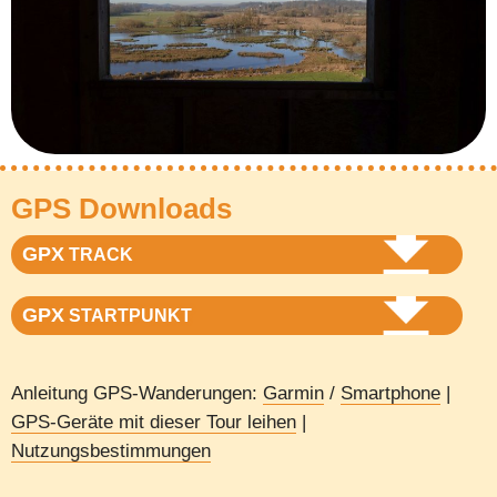
GPS Downloads
GPX
TRACK
GPX
STARTPUNKT
Anleitung GPS-Wanderungen:
Garmin
/
Smartphone
|
GPS-Geräte mit dieser Tour leihen
|
Nutzungsbestimmungen