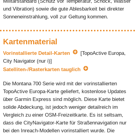
Militärstandard (Schutz vor Temperatur, Schock, Wasser
und Vibration) sowie die gute Ablesbarkeit bei direkter
Sonneneinstrahlung, voll zur Geltung kommen.
Kartenmaterial
Vorinstallierte Detail-Karten
[TopoActive Europa,
City Navigator (nur i)]
Satelliten-/Rasterkarten tauglich
Die Montana 700 Serie wird mit der vorinstallierten
TopoActive Europa-Karte geliefert, kostenlose Updates
über Garmin Express sind möglich. Diese Karte bietet
solide Abdeckung, ist jedoch weniger detailreich im
Vergleich zu einer OSM-Freizeitkarte. Es ist seltsam,
dass die CityNavigator-Karte für Straßennavigation nur
bei den Inreach-Modellen vorinstalliert wurde. Die