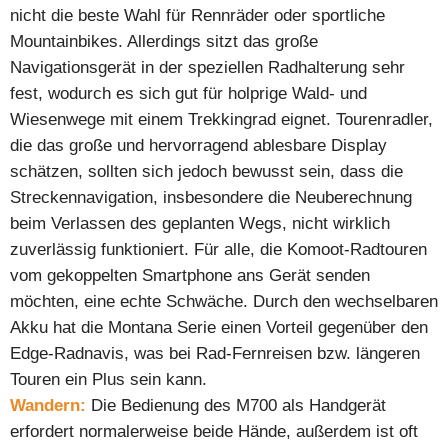
nicht die beste Wahl für Rennräder oder sportliche
Mountainbikes. Allerdings sitzt das große
Navigationsgerät in der speziellen Radhalterung sehr
fest, wodurch es sich gut für holprige Wald- und
Wiesenwege mit einem Trekkingrad eignet. Tourenradler,
die das große und hervorragend ablesbare Display
schätzen, sollten sich jedoch bewusst sein, dass die
Streckennavigation, insbesondere die Neuberechnung
beim Verlassen des geplanten Wegs, nicht wirklich
zuverlässig funktioniert. Für alle, die Komoot-Radtouren
vom gekoppelten Smartphone ans Gerät senden
möchten, eine echte Schwäche. Durch den wechselbaren
Akku hat die Montana Serie einen Vorteil gegenüber den
Edge-Radnavis, was bei Rad-Fernreisen bzw. längeren
Touren ein Plus sein kann.
Wandern:
Die Bedienung des M700 als Handgerät
erfordert normalerweise beide Hände, außerdem ist oft