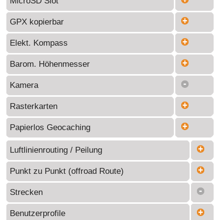
MicroSD Slot
GPX kopierbar
Elekt. Kompass
Barom. Höhenmesser
Kamera
Rasterkarten
Papierlos Geocaching
Luftlinienrouting / Peilung
Punkt zu Punkt (offroad Route)
Strecken
Benutzerprofile