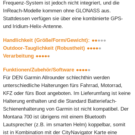
Frequenz-System ist jedoch nicht integriert, und die
InReach-Modelle kommen ohne GLONASS aus.
Stattdessen verfügen sie über eine kombinierte GPS-
und Iridium-Helix-Antenne.
Handlichkeit (Größe/Form/Gewicht):
Outdoor-Tauglichkeit (Robustheit)
Verarbeitung
Funktionen/Zubehör/Software
Für DEN Garmin Allrounder schlechthin werden
unterschiedliche Halterungen fürs Fahrrad, Motorrad,
KFZ oder fürs Boot angeboten. Im Lieferumfang ist keine
Halterung enthalten und die Standard Batteriefach-
Schienenhalterung von Garmin ist nicht kompatibel. Der
Montana 700 ist übrigens mit einem Bluetooth
Lautsprecher (z.B. im smarten Helm) koppelbar, somit
ist in Kombination mit der CityNavigator Karte eine