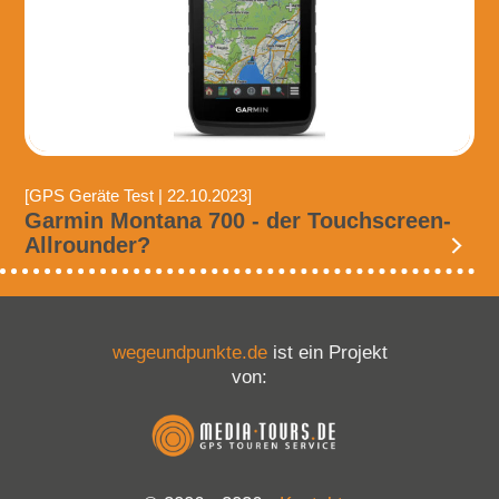
[GPS Geräte Test | 22.10.2023]
Garmin Montana 700 - der Touchscreen-
Allrounder?
wegeundpunkte.de
ist ein Projekt
von: