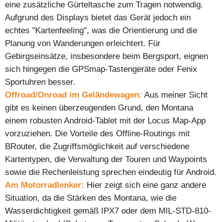
eine zusätzliche Gürteltasche zum Tragen notwendig.
Aufgrund des Displays bietet das Gerät jedoch ein
echtes "Kartenfeeling", was die Orientierung und die
Planung von Wanderungen erleichtert. Für
Gebirgseinsätze, insbesondere beim Bergsport, eignen
sich hingegen die GPSmap-Tastengeräte oder Fenix
Sportuhren besser.
Offroad/Onroad im Geländewagen:
Aus meiner Sicht
gibt es keinen überzeugenden Grund, den Montana
einem robusten Android-Tablet mit der Locus Map-App
vorzuziehen. Die Vorteile des Offline-Routings mit
BRouter, die Zugriffsmöglichkeit auf verschiedene
Kartentypen, die Verwaltung der Touren und Waypoints
sowie die Rechenleistung sprechen eindeutig für Android.
Am Motorradlenker:
Hier zeigt sich eine ganz andere
Situation, da die Stärken des Montana, wie die
Wasserdichtigkeit gemäß IPX7 oder dem MIL-STD-810-