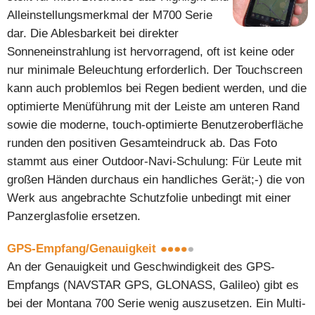
Alleinstellungsmerkmal der M700 Serie
dar. Die Ablesbarkeit bei direkter
Sonneneinstrahlung ist hervorragend, oft ist keine oder
nur minimale Beleuchtung erforderlich. Der Touchscreen
kann auch problemlos bei Regen bedient werden, und die
optimierte Menüführung mit der Leiste am unteren Rand
sowie die moderne, touch-optimierte Benutzeroberfläche
runden den positiven Gesamteindruck ab. Das Foto
stammt aus einer Outdoor-Navi-Schulung: Für Leute mit
großen Händen durchaus ein handliches Gerät;-) die von
Werk aus angebrachte Schutzfolie unbedingt mit einer
Panzerglasfolie ersetzen.
GPS-Empfang/Genauigkeit
An der Genauigkeit und Geschwindigkeit des GPS-
Empfangs (NAVSTAR GPS, GLONASS, Galileo) gibt es
bei der Montana 700 Serie wenig auszusetzen. Ein Multi-