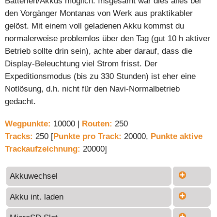
Batterien/Akkus möglich. Insgesamt war dies alles bei
den Vorgänger Montanas von Werk aus praktikabler
gelöst. Mit einem voll geladenen Akku kommst du
normalerweise problemlos über den Tag (gut 10 h aktiver
Betrieb sollte drin sein), achte aber darauf, dass die
Display-Beleuchtung viel Strom frisst. Der
Expeditionsmodus (bis zu 330 Stunden) ist eher eine
Notlösung, d.h. nicht für den Navi-Normalbetrieb
gedacht.
Wegpunkte:
10000 |
Routen:
250
Tracks:
250 [
Punkte pro Track:
20000,
Punkte aktive
Trackaufzeichnung:
20000]
Akkuwechsel
Akku int. laden