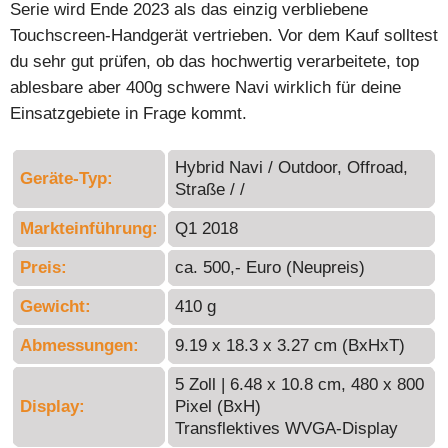
Serie wird Ende 2023 als das einzig verbliebene
Touchscreen-Handgerät vertrieben. Vor dem Kauf solltest
du sehr gut prüfen, ob das hochwertig verarbeitete, top
ablesbare aber 400g schwere Navi wirklich für deine
Einsatzgebiete in Frage kommt.
Hybrid Navi / Outdoor, Offroad,
Geräte-Typ:
Straße / /
Markteinführung:
Q1 2018
Preis:
ca. 500,- Euro (Neupreis)
Gewicht:
410 g
Abmessungen:
9.19 x 18.3 x 3.27 cm (BxHxT)
5 Zoll | 6.48 x 10.8 cm, 480 x 800
Display:
Pixel (BxH)
Transflektives WVGA-Display