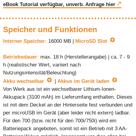
eBook Tutorial verfügbar, unverb. Anfrage hier
Speicher und Funktionen
Interner Speicher:
16000 MB |
MicroSD Slot
Betriebsdauer:
max. 18 h (Herstellerangabe) | ca. 7 - 9
h (realistischer Wert, variiert nach
Nutzungsintensität/Beleuchtung)
Akku wechselbar
|
Akkus im Gerät laden
Von Werk aus ist ein wechselbarer Lithium-Ionen-
Akkupack (3100 mAh) im Lieferumfang enthalten. Dieses
ist mit dem Deckel an der Hinterseite fest verbunden und
per microUSB im Gerät (aber leider nicht extern) ladbar.
Für den 700 (bzw. nicht für den 700i/750i) wird ein
Batteriepack angeboten, somit ist ein Betrieb mit 3 AA-