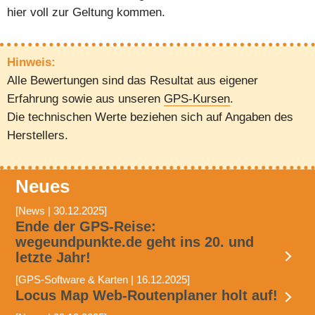
hier voll zur Geltung kommen.
Hinweis:
Alle Bewertungen sind das Resultat aus eigener
Erfahrung sowie aus unseren
GPS-Kursen
.
Die technischen Werte beziehen sich auf Angaben des
Herstellers.
Neues
[News | 30.12.2025]
Ende der GPS-Reise:
wegeundpunkte.de geht ins 20. und
letzte Jahr!
[GPS-Software & Karten | 16.12.2025]
Locus Map Web-Routenplaner holt auf!