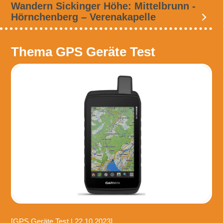
Wandern Sickinger Höhe: Mittelbrunn -
Hörnchenberg – Verenakapelle
Thema GPS Geräte Test
[GPS Geräte Test | 22.10.2023]