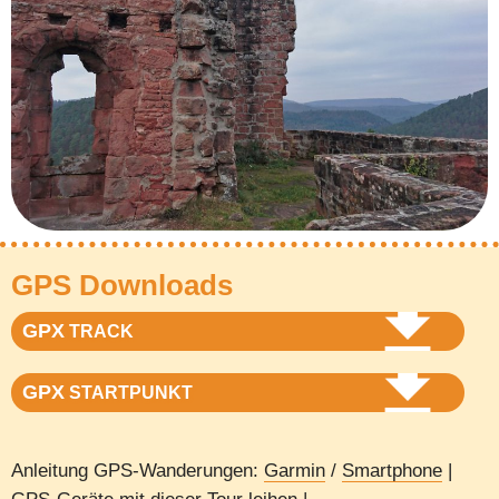
GPS Downloads
GPX
TRACK
GPX
STARTPUNKT
Anleitung GPS-Wanderungen:
Garmin
/
Smartphone
|