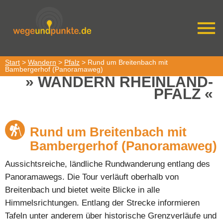
Start
>
Wandern
>
Pfalz
> Rund um Breitenbach mit
Bambergerhof (Panoramaweg)
WANDERN RHEINLAND-
PFALZ
Rund um Breitenbach mit
Bambergerhof (Panoramaweg)
Aussichtsreiche, ländliche Rundwanderung entlang des
Panoramawegs. Die Tour verläuft oberhalb von
Breitenbach und bietet weite Blicke in alle
Himmelsrichtungen. Entlang der Strecke informieren
Tafeln unter anderem über historische Grenzverläufe und