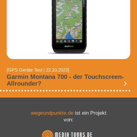
[GPS Geräte Test | 22.10.2023]
Garmin Montana 700 - der Touchscreen-
Allrounder?
wegeundpunkte.de
ist ein Projekt
von: