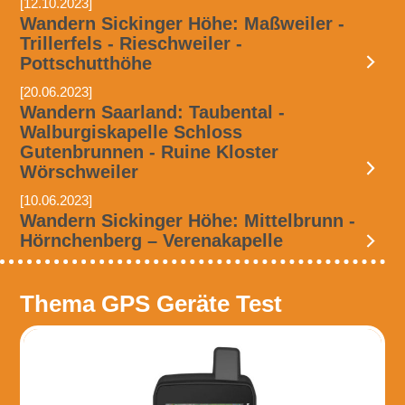
[12.10.2023]
Wandern Sickinger Höhe: Maßweiler -
Trillerfels - Rieschweiler -
Pottschutthöhe
[20.06.2023]
Wandern Saarland: Taubental -
Walburgiskapelle Schloss
Gutenbrunnen - Ruine Kloster
Wörschweiler
[10.06.2023]
Wandern Sickinger Höhe: Mittelbrunn -
Hörnchenberg – Verenakapelle
Thema GPS Geräte Test