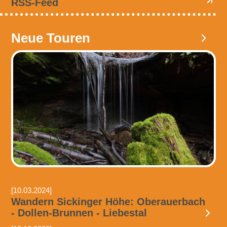
RSS-Feed
Neue Touren
[10.03.2024]
Wandern Sickinger Höhe: Oberauerbach
- Dollen-Brunnen - Liebestal