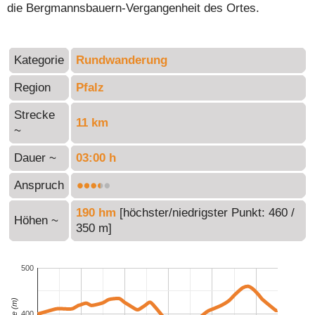
die Bergmannsbauern-Vergangenheit des Ortes.
Kategorie
Rundwanderung
Region
Pfalz
Strecke
11 km
~
Dauer ~
03:00 h
Anspruch
190 hm
[höchster/niedrigster Punkt: 460 /
Höhen ~
350 m]
500
Höhe (m)
400