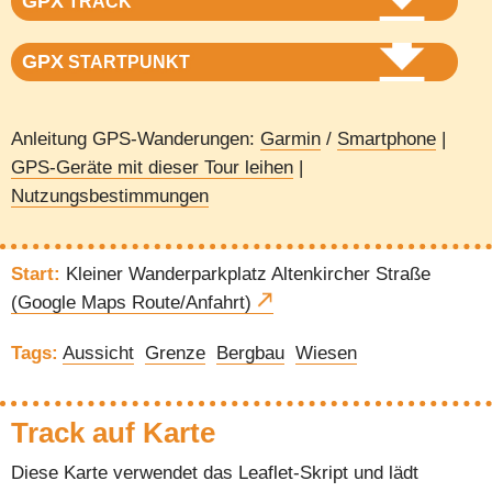
GPX
TRACK
GPX
STARTPUNKT
Anleitung GPS-Wanderungen:
Garmin
/
Smartphone
|
GPS-Geräte mit dieser Tour leihen
|
Nutzungsbestimmungen
Start:
Kleiner Wanderparkplatz Altenkircher Straße
(Google Maps Route/Anfahrt)
Tags:
Aussicht
Grenze
Bergbau
Wiesen
Track auf Karte
Diese Karte verwendet das Leaflet-Skript und lädt