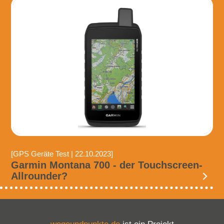
[GPS Geräte Test | 22.10.2023]
Garmin Montana 700 - der Touchscreen-
Allrounder?