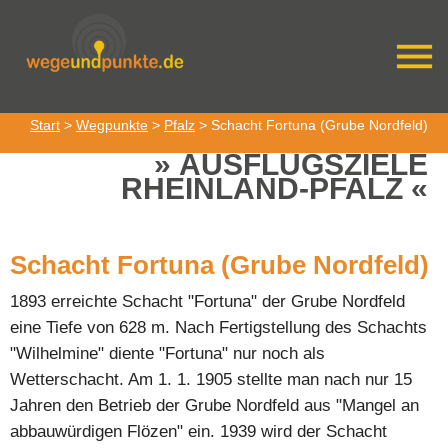
Start
>
Wegpunkte
>
Pfalz
> Schacht Fortuna (Grube Nordfeld)
AUSFLUGSZIELE
RHEINLAND-PFALZ
Schacht Fortuna (Grube Nordfeld)
1893 erreichte Schacht "Fortuna" der Grube Nordfeld
eine Tiefe von 628 m. Nach Fertigstellung des Schachts
"Wilhelmine" diente "Fortuna" nur noch als
Wetterschacht. Am 1. 1. 1905 stellte man nach nur 15
Jahren den Betrieb der Grube Nordfeld aus "Mangel an
abbauwürdigen Flözen" ein. 1939 wird der Schacht