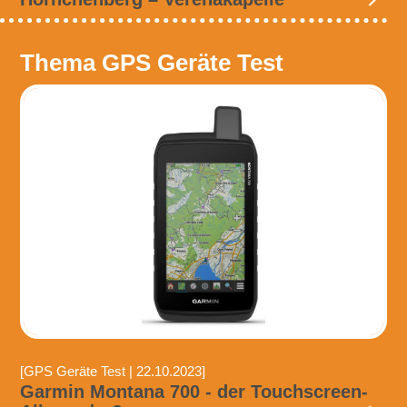
Thema GPS Geräte Test
[GPS Geräte Test | 22.10.2023]
Garmin Montana 700 - der Touchscreen-