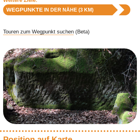
Weitere Ziele:
WEGPUNKTE
IN DER NÄHE (3 KM)
Touren zum Wegpunkt suchen
(Beta)
Position auf Karte