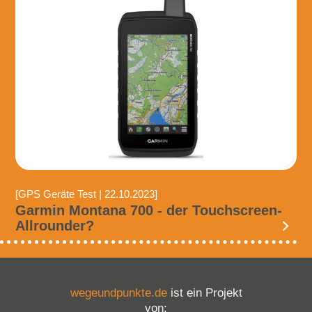
[GPS Geräte Test | 22.10.2023]
Garmin Montana 700 - der Touchscreen-
Allrounder?
wegeundpunkte.de
ist ein Projekt
von: