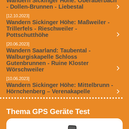
Wandern Sickinger Höhe: Oberauerbach
- Dollen-Brunnen - Liebestal
[12.10.2023]
Wandern Sickinger Höhe: Maßweiler -
Trillerfels - Rieschweiler -
Pottschutthöhe
[20.06.2023]
Wandern Saarland: Taubental -
Walburgiskapelle Schloss
Gutenbrunnen - Ruine Kloster
Wörschweiler
[10.06.2023]
Wandern Sickinger Höhe: Mittelbrunn -
Hörnchenberg – Verenakapelle
Thema GPS Geräte Test