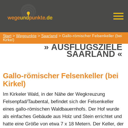
Start
>
Wegpunkte
>
Saarland
> Gallo-römischer Felsenkeller (bei
Kirkel)
AUSFLUGSZIELE
SAARLAND
Gallo-römischer Felsenkeller (bei
Kirkel)
Im Kirkeler Wald, in der Nähe der Wegkreuzung
Felsenpfad/Taubental, befindet sich der Felsenkeller
eines gallo-römischen Waldbauernhofs. Der Hof wurde
als einfaches Gebäude aus Holz und Stein errichtet und
hatte eine Größe von etwa 7 x 18 Metern. Der Keller, der