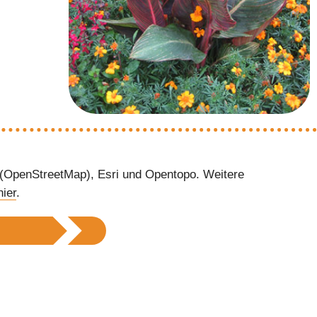
 (OpenStreetMap), Esri und Opentopo. Weitere
hier
.