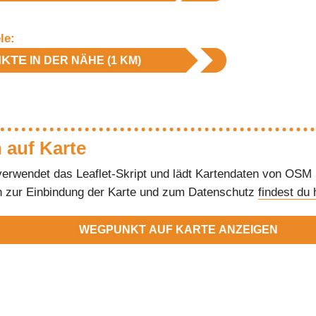
le:
KTE
IN DER NÄHE (1 KM)
 auf Karte
verwendet das Leaflet-Skript und lädt Kartendaten von OSM
n zur Einbindung der Karte und zum Datenschutz
findest du 
WEGPUNKT AUF KARTE ANZEIGEN