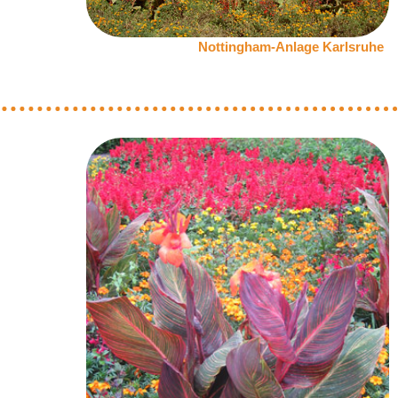
Nottingham-Anlage Karlsruhe