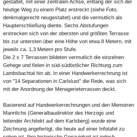
gestaltet, mit einer zentralen Achse, entlang der sich der
heutige Weg zu einem Platz erstreckt (siehe Foto,
denkmalgerecht neugestaltet) und die vermutlich als
Haupterschließung diente. Sechs Abstufungen
erstrecken sich von der obersten und größten Terrasse
bis zur untersten über eine Höhe von etwa 8 Metern, mit
jeweils ca. 1,3 Metern pro Stufe.
Die 2 x 7 Terrassen bildeten vermutlich die einzelnen
Gehege und fielen in süd-südöstlicher Richtung zum
Lambsbachtal hin ab. In einer Handwerkerrechnung ist
von "14 Separationen in Carlslust" die Rede, was sich
mit der Anordnung der Menagerieterrassen deckt.
Basierend auf Handwerkerrechnungen und den Memoiren
Mannlichs (Generalbaudirektor des Herzogs und
leitender Architekt auf dem Karlsberg) wurde eine
Zeichnung angefertigt, die heute auf einer Infotafel zu
sehen ist. Ihre historische Genauigkeit ist jedoch