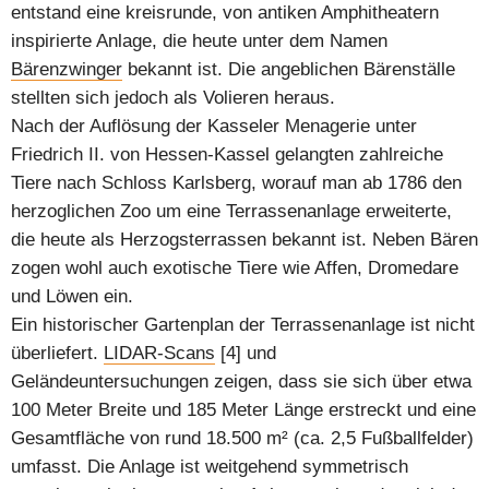
entstand eine kreisrunde, von antiken Amphitheatern
inspirierte Anlage, die heute unter dem Namen
Bärenzwinger
bekannt ist. Die angeblichen Bärenställe
stellten sich jedoch als Volieren heraus.
Nach der Auflösung der Kasseler Menagerie unter
Friedrich II. von Hessen-Kassel gelangten zahlreiche
Tiere nach Schloss Karlsberg, worauf man ab 1786 den
herzoglichen Zoo um eine Terrassenanlage erweiterte,
die heute als Herzogsterrassen bekannt ist. Neben Bären
zogen wohl auch exotische Tiere wie Affen, Dromedare
und Löwen ein.
Ein historischer Gartenplan der Terrassenanlage ist nicht
überliefert.
LIDAR-Scans
[4] und
Geländeuntersuchungen zeigen, dass sie sich über etwa
100 Meter Breite und 185 Meter Länge erstreckt und eine
Gesamtfläche von rund 18.500 m² (ca. 2,5 Fußballfelder)
umfasst. Die Anlage ist weitgehend symmetrisch