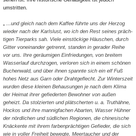
umstritten.
„
...und gleich nach dem Kaffee führte uns der Herzog
wieder nach der Karlslust, wo ich den Rest seines präch­
tigen Tierparks sah. Viele einstöckige Häuschen, durch
Gitter vonein­ander getrennt, standen in gerader Reihe
vor uns. Ihre geräumigen Einfriedungen, von breitem
Wasserlauf durchzogen, verloren sich in einem schönen
Buchenwald, und über ihnen spannte sich ein elf Fuß
hohes Netz aus Garn oder Drahtgeflecht. Zur Winterszeit
wurden diese kleinen Behausungen je nach dem Klima
der Heimat ihrer ge­fiederten Bewohner von außen
geheizt. Da stolzierten und plätscherten u. a. Truthähne,
Hockos und ihre mannigfachen Abarten, Wasser­ Hühner
der nördlichen und südlichen Regionen, die chinesische
Knäckente mit ihrem farbenprächtigen Gefieder, die sich
wie in voller Freiheit bewegte, Meertaucher und der