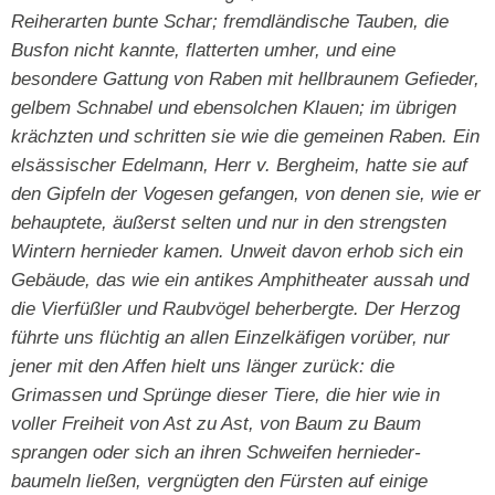
Reiherarten bunte Schar; fremdländische Tauben, die
Busfon nicht kannte, flatterten umher, und eine
besondere Gattung von Raben mit hellbraunem Gefieder,
gelbem Schnabel und ebensolchen Klauen; im übrigen
krächzten und schritten sie wie die ge­meinen Raben. Ein
elsässischer Edelmann, Herr v. Bergheim, hatte sie auf
den Gipfeln der Vogesen gefangen, von denen sie, wie er
be­hauptete, äußerst selten und nur in den strengsten
Wintern hernieder­ kamen. Unweit davon erhob sich ein
Gebäude, das wie ein antikes Amphitheater aussah und
die Vierfüßler und Raubvögel beherbergte. Der Herzog
führte uns flüchtig an allen Einzelkäfigen vorüber, nur
jener mit den Affen hielt uns länger zurück: die
Grimassen und Sprünge dieser Tiere, die hier wie in
voller Freiheit von Ast zu Ast, von Baum zu Baum
sprangen oder sich an ihren Schweifen hernieder­
baumeln ließen, vergnügten den Fürsten auf einige