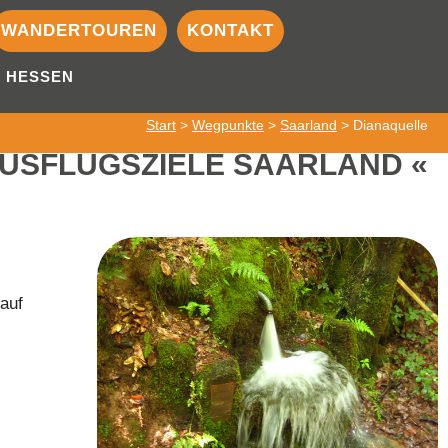
WANDERTOUREN
KONTAKT
HESSEN
Start
>
Wegpunkte
>
Saarland
> Dianaquelle
USFLUGSZIELE SAARLAND
 auf