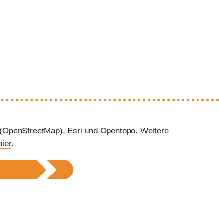
 (OpenStreetMap), Esri und Opentopo. Weitere
hier
.