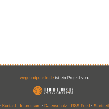
wegeundpunkte.de
ist ein Projekt von:
·
Kontakt
·
Impressum
·
Datenschutz
·
RSS-Feed
·
Startsei