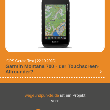
[GPS Geräte Test | 22.10.2023]
Garmin Montana 700 - der Touchscreen-
Allrounder?
wegeundpunkte.de
ist ein Projekt
von: