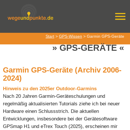
Start
>
GPS-Wissen
> Garmin GPS-Geräte
GPS-GERÄTE
Garmin GPS-Geräte (Archiv 2006-
2024)
Hinweis zu den 2025er Outdoor-Garmins
Nach 20 Jahren Garmin-Geräteschulungen und
regelmäßig aktualisierten Tutorials ziehe ich bei neuer
Hardware einen Schlussstrich. Die aktuellen
Entwicklungen, insbesondere bei der Gerätesoftware
GPSmap H1 und eTrex Touch (2025), erscheinen mir