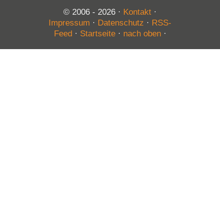
© 2006 - 2026
·
Kontakt
·
Impressum
·
Datenschutz
·
RSS-
Feed
·
Startseite
·
nach oben
·