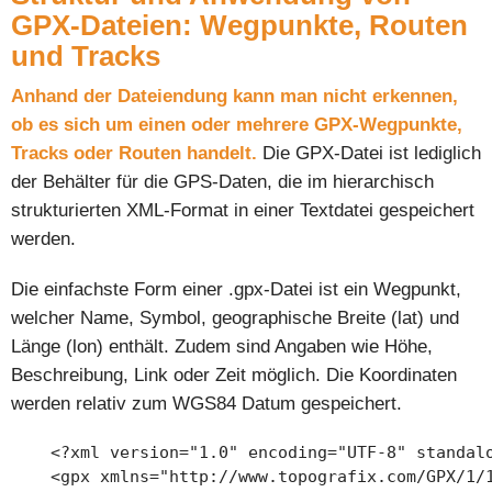
GPX-Dateien: Wegpunkte, Routen
und Tracks
Anhand der Dateiendung kann man nicht erkennen,
ob es sich um einen oder mehrere GPX-Wegpunkte,
Tracks oder Routen handelt.
Die GPX-Datei ist lediglich
der Behälter für die GPS-Daten, die im hierarchisch
strukturierten XML-Format in einer Textdatei gespeichert
werden.
Die einfachste Form einer .gpx-Datei ist ein Wegpunkt,
welcher Name, Symbol, geographische Breite (lat) und
Länge (lon) enthält. Zudem sind Angaben wie Höhe,
Beschreibung, Link oder Zeit möglich. Die Koordinaten
werden relativ zum WGS84 Datum gespeichert.
    <?xml version="1.0" encoding="UTF-8" standalo
    <gpx xmlns="http://www.topografix.com/GPX/1/1