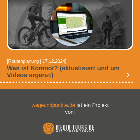
[Routenplanung | 17.12.2024]
Was ist Komoot? (aktualisiert und um
Videos ergänzt)
wegeundpunkte.de
ist ein Projekt
von: