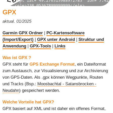
GPX
aktual. 01/2025
Garmin GPX Ordner
|
PC-Kartensoftware
(Import/Export)
|
GPX unter Android
|
Struktur und
Anwendung
|
GPX-Tools
|
Links
Was ist GPX ?
GPX steht für
GPS Exchange Format
, ein Dateiformat
zum Austausch, zur Visualisierung und zur Archivierung
von GPS-Daten. Als .gpx können Wegpunkte, Routen
und Tracks (Bsp.:
Moosbachtal - Satansbrocken -
Neudahn
) gespeichert werden.
Welche Vorteile hat GPX?
GPX basiert auf XML und ist daher ein offenes Format,