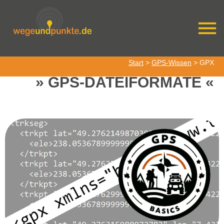
Start
>
GPS-Wissen
> GPX
GPS-DATEIFORMATE