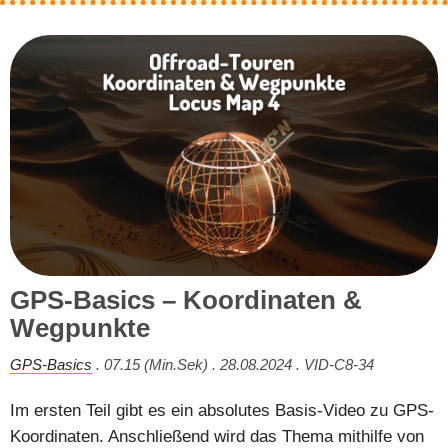
GPS-Basics – Koordinaten &
Wegpunkte
GPS-Basics
. 07.15 (Min.Sek) . 28.08.2024 . VID-C8-34
Im ersten Teil gibt es ein absolutes Basis-Video zu GPS-
Koordinaten. Anschließend wird das Thema mithilfe von