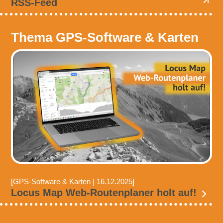
RSS-Feed
Thema GPS-Software & Karten
[GPS-Software & Karten | 16.12.2025]
Locus Map Web-Routenplaner holt auf!