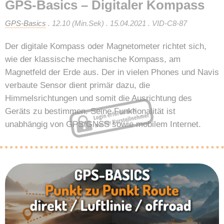
GPS-Basics – Digitaler Kompass
GPS-Basics
. 12.10 (Min.Sek) . 15.04.2021 . VID-C8-87
Der digitale Kompass oder Magnetometer richtet sich,
wie der klassische mechanische Kompass, am
Magnetfeld der Erde aus. Der in vielen Phones und Navis
verbaute Sensor dient primär dazu, die
Himmelsrichtungen und somit die Ausrichtung des
Geräts zu bestimmen. Seine Funktionalität ist
unabhängig von GPS/GNSS sowie mobilem Internet.