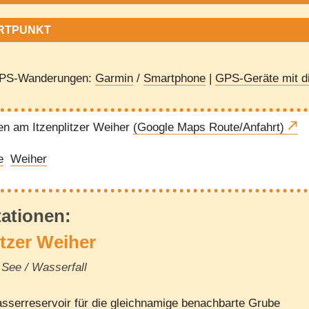
RTPUNKT
GPS-Wanderungen:
Garmin
/
Smartphone
|
GPS-Geräte mit di
n am Itzenplitzer Weiher
(Google Maps Route/Anfahrt)
e
Weiher
tationen:
itzer Weiher
See / Wasserfall
sserreservoir für die gleichnamige benachbarte Grube