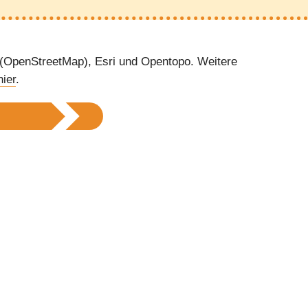
 (OpenStreetMap), Esri und Opentopo. Weitere
hier
.