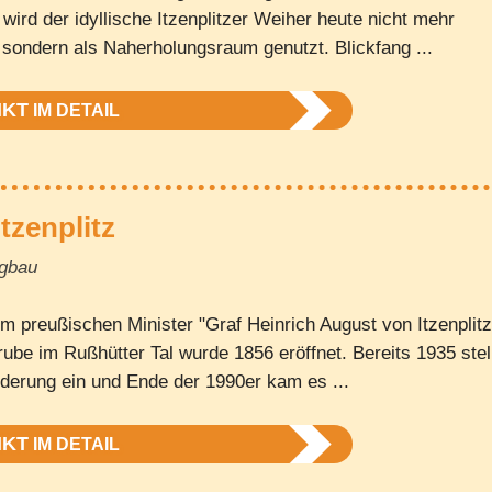
 wird der idyllische Itzenplitzer Weiher heute nicht mehr
 sondern als Naherholungsraum genutzt. Blickfang ...
NKT
IM DETAIL
tzenplitz
rgbau
m preußischen Minister "Graf Heinrich August von Itzenplitz
ube im Rußhütter Tal wurde 1856 eröffnet. Bereits 1935 stel
derung ein und Ende der 1990er kam es ...
NKT
IM DETAIL