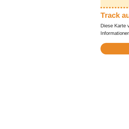
Track a
Diese Karte 
Informatione