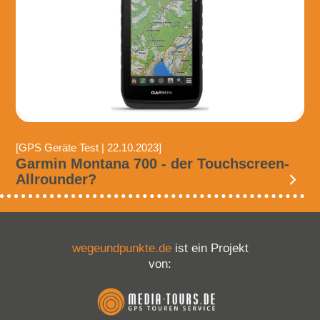
[GPS Geräte Test | 22.10.2023]
Garmin Montana 700 - der Touchscreen-
Allrounder?
wegeundpunkte.de
ist ein Projekt
von: