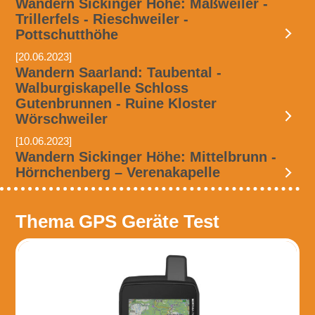
Wandern Sickinger Höhe: Maßweiler -
Trillerfels - Rieschweiler -
Pottschutthöhe
[20.06.2023]
Wandern Saarland: Taubental -
Walburgiskapelle Schloss
Gutenbrunnen - Ruine Kloster
Wörschweiler
[10.06.2023]
Wandern Sickinger Höhe: Mittelbrunn -
Hörnchenberg – Verenakapelle
Thema GPS Geräte Test