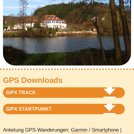
GPS Downloads
GPX
TRACK
GPX
STARTPUNKT
Anleitung GPS-Wanderungen:
Garmin
/
Smartphone
|