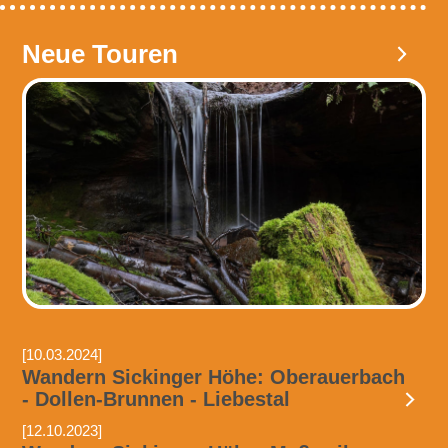
Neue Touren
[10.03.2024]
Wandern Sickinger Höhe: Oberauerbach
- Dollen-Brunnen - Liebestal
[12.10.2023]