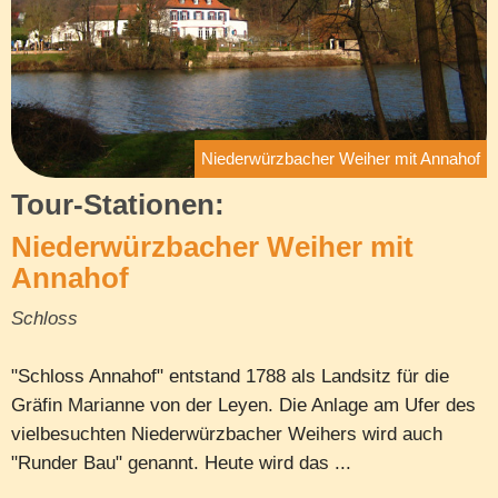
Niederwürzbacher Weiher mit Annahof
Tour-Stationen:
Niederwürzbacher Weiher mit
Annahof
Schloss
"Schloss Annahof" entstand 1788 als Landsitz für die
Gräfin Marianne von der Leyen. Die Anlage am Ufer des
vielbesuchten Niederwürzbacher Weihers wird auch
"Runder Bau" genannt. Heute wird das ...