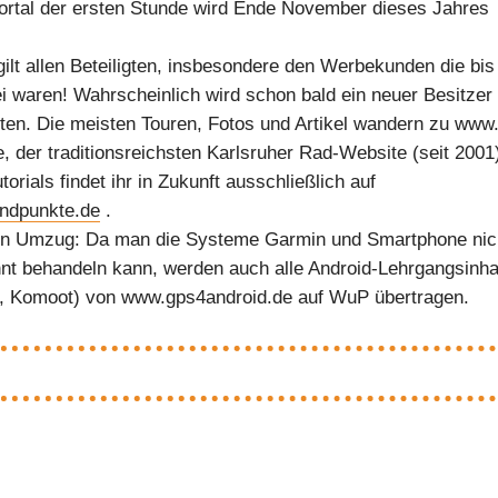
rtal der ersten Stunde wird Ende November dieses Jahres
ilt allen Beteiligten, insbesondere den Werbekunden die bis
ei waren! Wahrscheinlich wird schon bald ein neuer Besitzer 
en. Die meisten Touren, Fotos und Artikel wandern zu www.
e, der traditionsreichsten Karlsruher Rad-Website (seit 2001
orials findet ihr in Zukunft ausschließlich auf
ndpunkte.de
.
in Umzug: Da man die Systeme Garmin und Smartphone nic
nt behandeln kann, werden auch alle Android-Lehrgangsinha
, Komoot) von www.gps4android.de auf WuP übertragen.