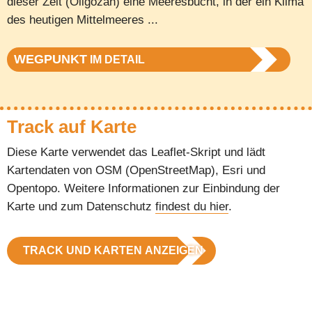
dieser Zeit (Oligozän) eine Meeresbucht, in der ein Klima
des heutigen Mittelmeeres ...
WEGPUNKT
IM DETAIL
Track auf Karte
Diese Karte verwendet das Leaflet-Skript und lädt
Kartendaten von OSM (OpenStreetMap), Esri und
Opentopo. Weitere Informationen zur Einbindung der
Karte und zum Datenschutz
findest du hier
.
TRACK UND KARTEN ANZEIGEN