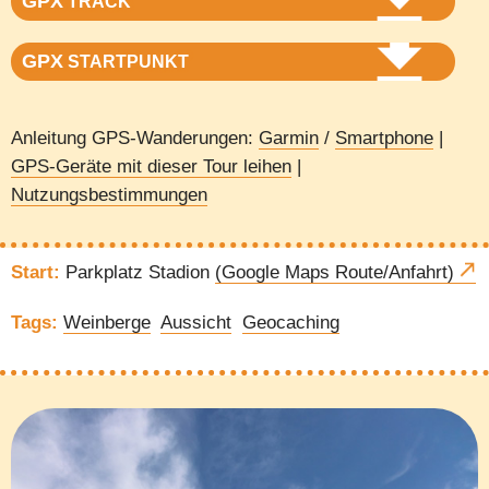
GPX
TRACK
GPX
STARTPUNKT
Anleitung GPS-Wanderungen:
Garmin
/
Smartphone
|
GPS-Geräte mit dieser Tour leihen
|
Nutzungsbestimmungen
Start:
Parkplatz Stadion
(Google Maps Route/Anfahrt)
Tags:
Weinberge
Aussicht
Geocaching