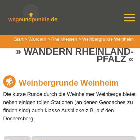
Start
>
Wandern
>
Rheinhessen
> Weinbergrunde Weinheim
WANDERN RHEINLAND-
PFALZ
Weinbergrunde Weinheim
Die kurze Runde durch die Weinheimer Weinberge bietet
neben einigen tollen Stationen (an denen Geocaches zu
finden sind) auch klasse Ausblicke z.B. auf den
Donnersberg.