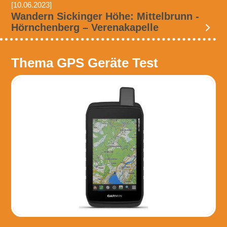
[10.06.2023]
Wandern Sickinger Höhe: Mittelbrunn -
Hörnchenberg – Verenakapelle
Thema GPS Geräte Test