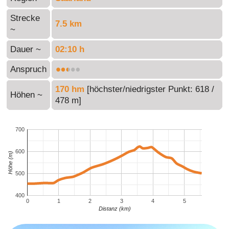
Strecke
7.5 km
~
Dauer ~
02:10 h
Anspruch
170 hm
[höchster/niedrigster Punkt: 618 /
Höhen ~
478 m]
700
600
Höhe (m)
500
400
0
1
2
3
4
5
Distanz (km)