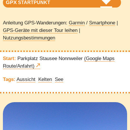
GPX
STARTPUNKT
Anleitung GPS-Wanderungen:
Garmin
/
Smartphone
|
GPS-Geräte mit dieser Tour leihen
|
Nutzungsbestimmungen
Start:
Parkplatz Stausee Nonnweiler
(Google Maps
Route/Anfahrt)
Tags:
Aussicht
Kelten
See