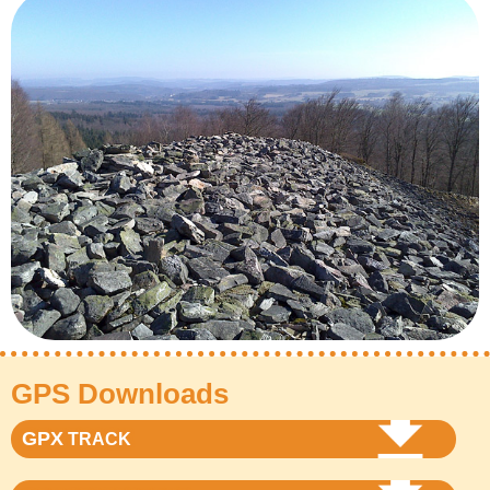
GPS Downloads
GPX
TRACK