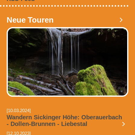
Neue Touren
[10.03.2024]
Wandern Sickinger Höhe: Oberauerbach
- Dollen-Brunnen - Liebestal
[12.10.2023]