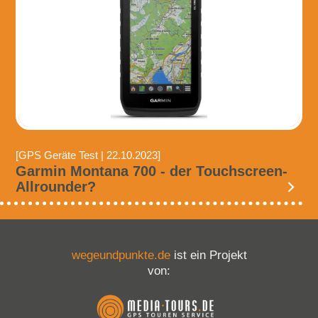
[GPS Geräte Test | 22.10.2023]
Garmin Montana 700 - der Touchscreen-
Allrounder?
wegeundpunkte.de
ist ein Projekt
von: