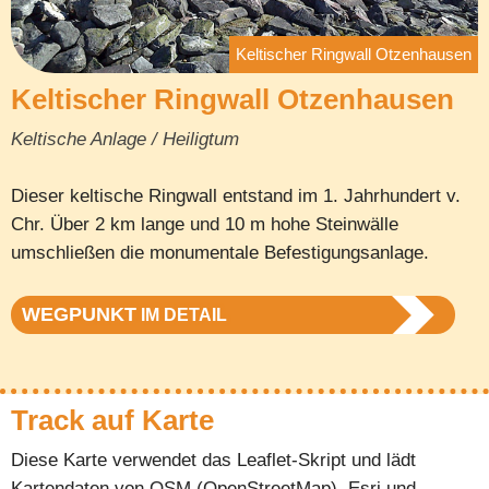
Keltischer Ringwall Otzenhausen
Keltischer Ringwall Otzenhausen
Keltische Anlage / Heiligtum
Dieser keltische Ringwall entstand im 1. Jahrhundert v.
Chr. Über 2 km lange und 10 m hohe Steinwälle
umschließen die monumentale Befestigungsanlage.
WEGPUNKT
IM DETAIL
Track auf Karte
Diese Karte verwendet das Leaflet-Skript und lädt
Kartendaten von OSM (OpenStreetMap), Esri und