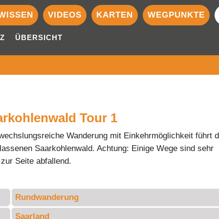
WISSEN
VIDEOS
KARTEN
WEGPUNKTE
Z
ÜBERSICHT
arkohlenwald Tour 1
wechslungsreiche Wanderung mit Einkehrmöglichkeit führt 
lassenen Saarkohlenwald. Achtung: Einige Wege sind sehr
zur Seite abfallend.
Rundwanderung
Saarland