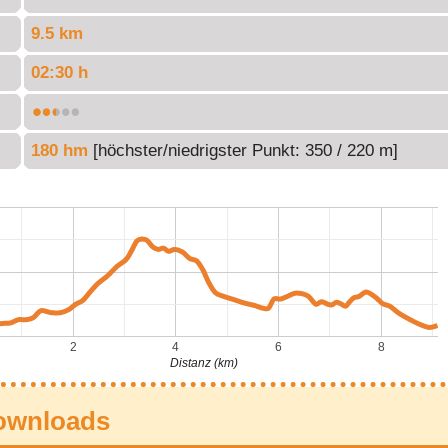
9.5 km
02:30 h
180 hm
[höchster/niedrigster Punkt: 350 / 220 m]
2
4
6
8
Distanz (km)
ownloads