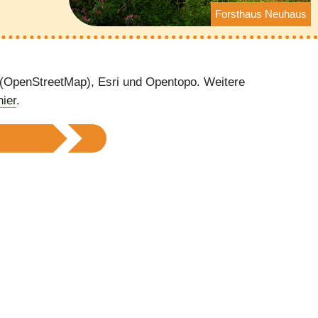
Forsthaus Neuhaus
 (OpenStreetMap), Esri und Opentopo. Weitere
hier
.