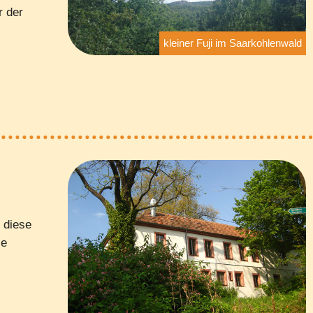
r der
kleiner Fuji im Saarkohlenwald
 diese
ie