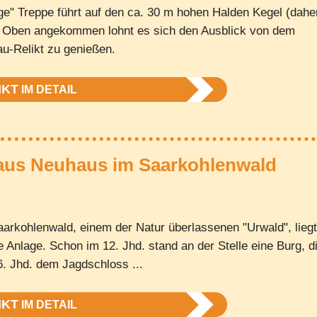
ige" Treppe führt auf den ca. 30 m hohen Halden Kegel (dahe
. Oben angekommen lohnt es sich den Ausblick von dem
u-Relikt zu genießen.
NKT
IM DETAIL
aus Neuhaus im Saarkohlenwald
aarkohlenwald, einem der Natur überlassenen "Urwald", liegt
e Anlage. Schon im 12. Jhd. stand an der Stelle eine Burg, d
. Jhd. dem Jagdschloss ...
NKT
IM DETAIL