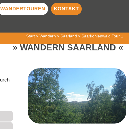
WANDERTOUREN
KONTAKT
Start
>
Wandern
>
Saarland
> Saarkohlenwald Tour 1
WANDERN SAARLAND
durch