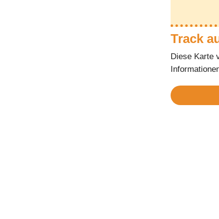
Track a
Diese Karte 
Informatione