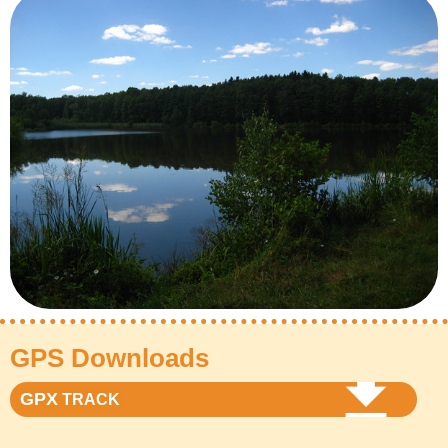
GPS Downloads
GPX
TRACK