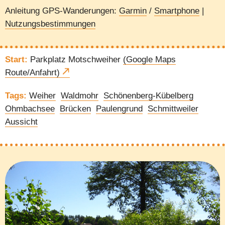
Anleitung GPS-Wanderungen:
Garmin
/
Smartphone
|
Nutzungsbestimmungen
Start:
Parkplatz Motschweiher
(Google Maps
Route/Anfahrt)
Tags:
Weiher
Waldmohr
Schönenberg-Kübelberg
Ohmbachsee
Brücken
Paulengrund
Schmittweiler
Aussicht