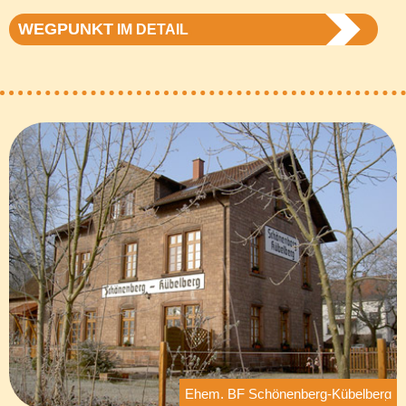
WEGPUNKT
IM DETAIL
Ehem. BF Schönenberg-Kübelberg