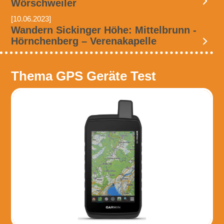
Wörschweiler
[10.06.2023]
Wandern Sickinger Höhe: Mittelbrunn -
Hörnchenberg – Verenakapelle
Thema GPS Geräte Test