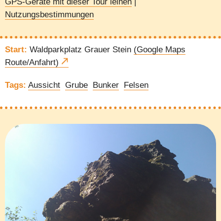
GPS-Geräte mit dieser Tour leihen
|
Nutzungsbestimmungen
Start:
Waldparkplatz Grauer Stein
(Google Maps
Route/Anfahrt)
Tags:
Aussicht
Grube
Bunker
Felsen