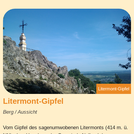
Litermont-Gipfel
Litermont-Gipfel
Berg / Aussicht
Vom Gipfel des sagenumwobenen Litermonts (414 m. ü.