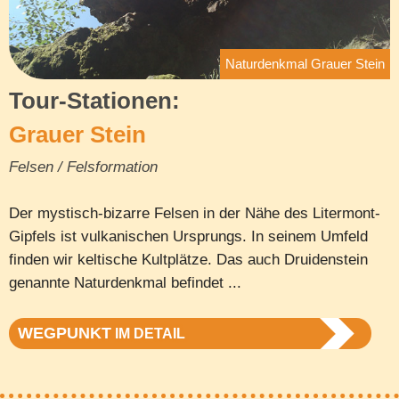
Naturdenkmal Grauer Stein
Tour-Stationen:
Grauer Stein
Felsen / Felsformation
Der mystisch-bizarre Felsen in der Nähe des Litermont-
Gipfels ist vulkanischen Ursprungs. In seinem Umfeld
finden wir keltische Kultplätze. Das auch Druidenstein
genannte Naturdenkmal befindet ...
WEGPUNKT
IM DETAIL