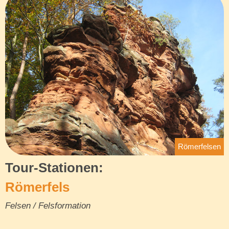
Römerfelsen
Tour-Stationen:
Römerfels
Felsen / Felsformation