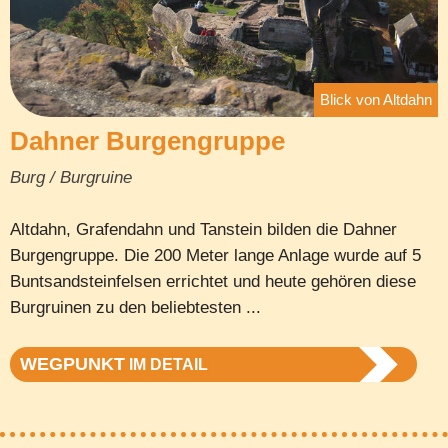
Blick von Altdahn
Dahner Burgengruppe
Burg / Burgruine
Altdahn, Grafendahn und Tanstein bilden die Dahner
Burgengruppe. Die 200 Meter lange Anlage wurde auf 5
Buntsandsteinfelsen errichtet und heute gehören diese
Burgruinen zu den beliebtesten ...
WEGPUNKT
IM DETAIL