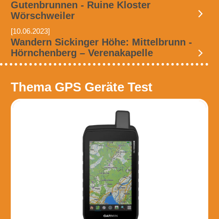
Gutenbrunnen - Ruine Kloster
Wörschweiler
[10.06.2023]
Wandern Sickinger Höhe: Mittelbrunn -
Hörnchenberg – Verenakapelle
Thema GPS Geräte Test