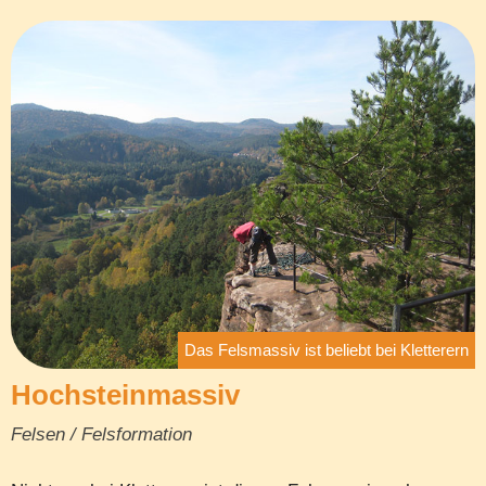
Das Felsmassiv ist beliebt bei Kletterern
Hochsteinmassiv
Felsen / Felsformation