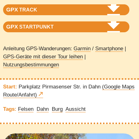
GPX
TRACK
GPX
STARTPUNKT
Anleitung GPS-Wanderungen:
Garmin
/
Smartphone
|
GPS-Geräte mit dieser Tour leihen
|
Nutzungsbestimmungen
Start:
Parkplatz Pirmasenser Str. in Dahn
(Google Maps
Route/Anfahrt)
Tags:
Felsen
Dahn
Burg
Aussicht