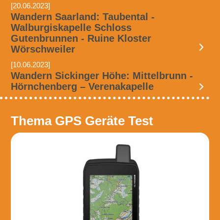
[20.06.2023]
Wandern Saarland: Taubental -
Walburgiskapelle Schloss
Gutenbrunnen - Ruine Kloster
Wörschweiler
[10.06.2023]
Wandern Sickinger Höhe: Mittelbrunn -
Hörnchenberg – Verenakapelle
Thema GPS Geräte Test