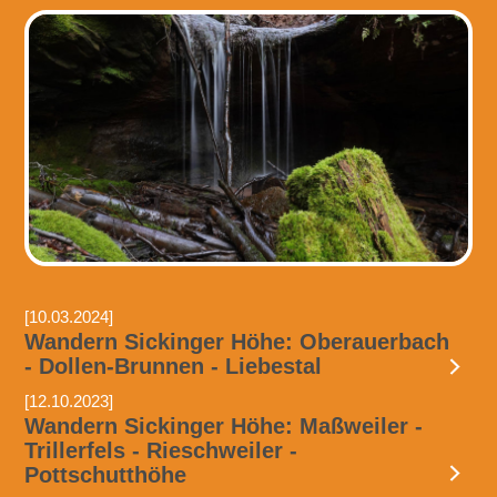
[10.03.2024]
Wandern Sickinger Höhe: Oberauerbach
- Dollen-Brunnen - Liebestal
[12.10.2023]
Wandern Sickinger Höhe: Maßweiler -
Trillerfels - Rieschweiler -
Pottschutthöhe