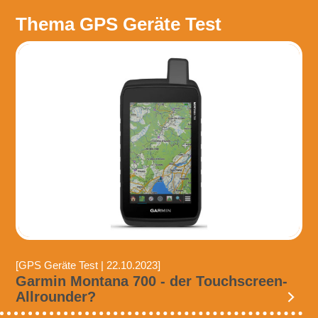
Thema GPS Geräte Test
[GPS Geräte Test | 22.10.2023]
Garmin Montana 700 - der Touchscreen-
Allrounder?