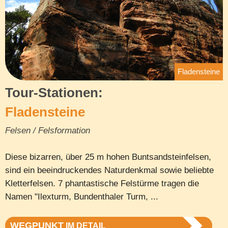
Fladensteine
Tour-Stationen:
Fladensteine
Felsen / Felsformation
Diese bizarren, über 25 m hohen Buntsandsteinfelsen,
sind ein beeindruckendes Naturdenkmal sowie beliebte
Kletterfelsen. 7 phantastische Felstürme tragen die
Namen "Ilexturm, Bundenthaler Turm, ...
WEGPUNKT
IM DETAIL