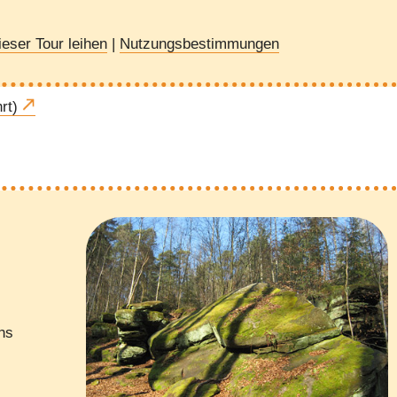
eser Tour leihen
|
Nutzungsbestimmungen
rt)
chs