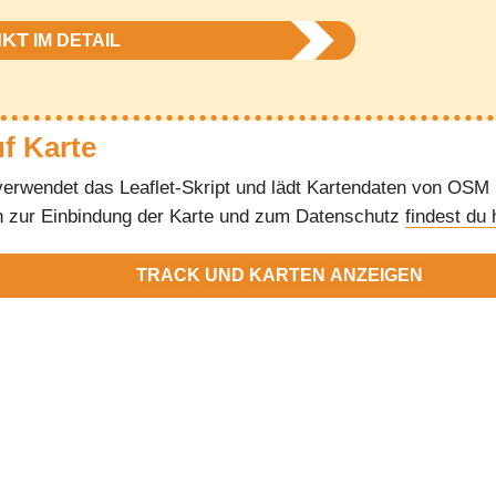
NKT
IM DETAIL
uf Karte
verwendet das Leaflet-Skript und lädt Kartendaten von OSM
n zur Einbindung der Karte und zum Datenschutz
findest du 
TRACK UND KARTEN ANZEIGEN