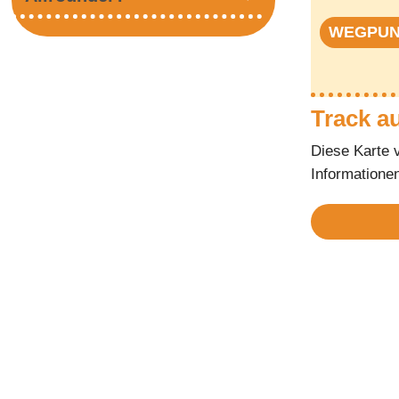
WEGPU
Track a
Diese Karte 
Informatione