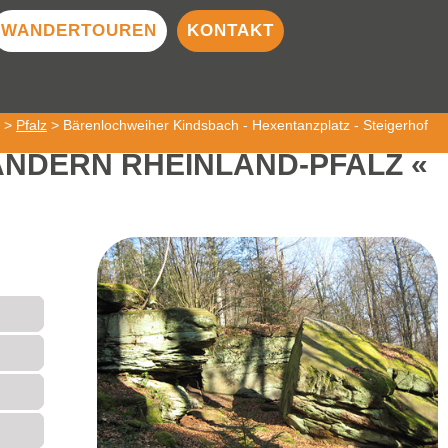
WANDERTOUREN
KONTAKT
>
Pfalz
> Bärenlochweiher Kindsbach - Hexentanzplatz - Steigerhof
NDERN RHEINLAND-PFALZ