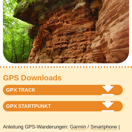
GPS Downloads
GPX
TRACK
GPX
STARTPUNKT
Anleitung GPS-Wanderungen:
Garmin
/
Smartphone
|