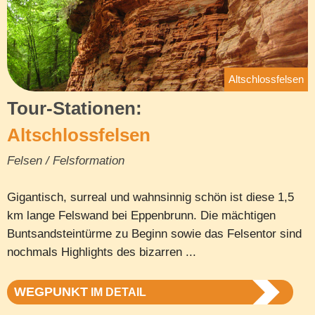
Altschlossfelsen
Tour-Stationen:
Altschlossfelsen
Felsen / Felsformation
Gigantisch, surreal und wahnsinnig schön ist diese 1,5
km lange Felswand bei Eppenbrunn. Die mächtigen
Buntsandsteintürme zu Beginn sowie das Felsentor sind
nochmals Highlights des bizarren ...
WEGPUNKT
IM DETAIL