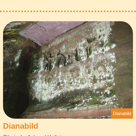
Dianabild
Dianabild