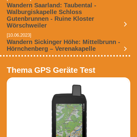
Wandern Saarland: Taubental -
Walburgiskapelle Schloss
Gutenbrunnen - Ruine Kloster
Wörschweiler
[10.06.2023]
Wandern Sickinger Höhe: Mittelbrunn -
Hörnchenberg – Verenakapelle
Thema GPS Geräte Test