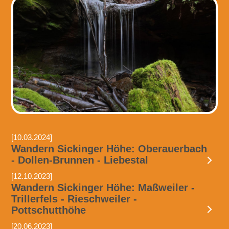
[10.03.2024]
Wandern Sickinger Höhe: Oberauerbach
- Dollen-Brunnen - Liebestal
[12.10.2023]
Wandern Sickinger Höhe: Maßweiler -
Trillerfels - Rieschweiler -
Pottschutthöhe
[20.06.2023]