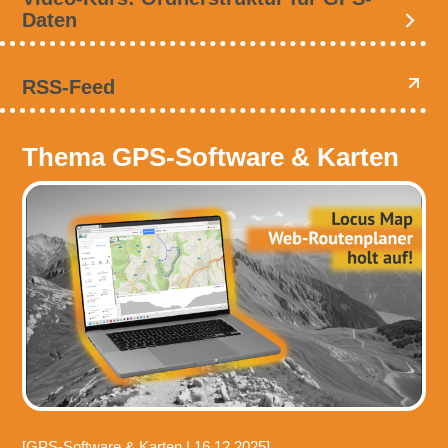
Daten
RSS-Feed
Thema GPS-Software & Karten
[GPS-Software & Karten | 16.12.2025]