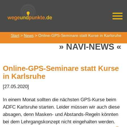
Start
>
News
> Online-GPS-Seminare statt Kurse in Karlsruhe
NAVI-NEWS
Online-GPS-Seminare statt Kurse
in Karlsruhe
[27.05.2020]
In einem Monat sollten die nächsten GPS-Kurse beim
ADFC Karlsruhe starten. Leider müssen wir auch diese
absagen, denn Masken- und Abstands-Regeln könnten
bei dem Lehrgangskonzept nicht eingehalten werden.