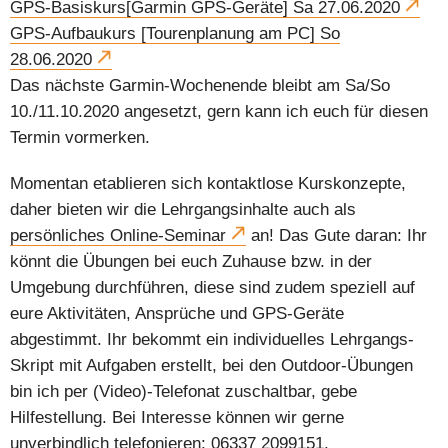
GPS-Basiskurs[Garmin GPS-Geräte] Sa 27.06.2020
GPS-Aufbaukurs [Tourenplanung am PC] So
28.06.2020
Das nächste Garmin-Wochenende bleibt am Sa/So
10./11.10.2020 angesetzt, gern kann ich euch für diesen
Termin vormerken.
Momentan etablieren sich kontaktlose Kurskonzepte,
daher bieten wir die Lehrgangsinhalte auch als
persönliches Online-Seminar
an! Das Gute daran: Ihr
könnt die Übungen bei euch Zuhause bzw. in der
Umgebung durchführen, diese sind zudem speziell auf
eure Aktivitäten, Ansprüche und GPS-Geräte
abgestimmt. Ihr bekommt ein individuelles Lehrgangs-
Skript mit Aufgaben erstellt, bei den Outdoor-Übungen
bin ich per (Video)-Telefonat zuschaltbar, gebe
Hilfestellung. Bei Interesse können wir gerne
unverbindlich telefonieren: 06337 2099151.