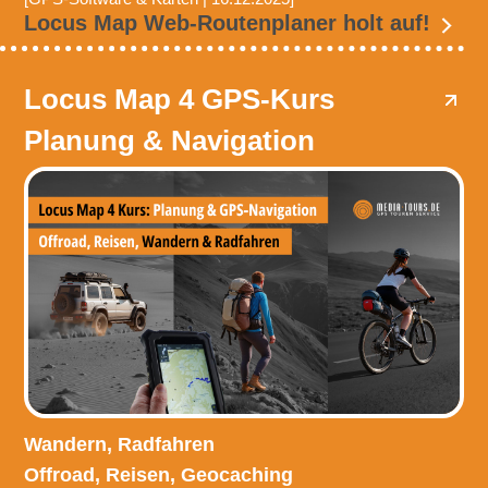
Locus Map Web-Routenplaner holt auf!
Locus Map 4 GPS-Kurs
Planung & Navigation
Wandern, Radfahren
Offroad, Reisen, Geocaching