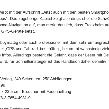
irbt mit der Aufschrift „Jetzt auch mit den besten Smartpho
pps“. Das zugehörige Kapitel zeigt allerdings eher die Sch
one-Navigation auf, man merkt deutlich, dass Froitzheim au
 GPS-Geräte setzt.
bbymäßig oder auch professionell mit dem sehr umfangreic
t ‚GPS und Fahrrad‘ beschäftigt, bekommt wahnsinnig viel
 Infos. Allerdings besteht die Gefahr, dass der Leser mit De
wird, für Schnelleinsteiger ist das Handbuch daher definitiv 
erlag, 240 Seiten, ca. 250 Abbildungen
,99
 x 23,5 cm, Broschur mit Fadenheftung
78-3-7654-4981-9