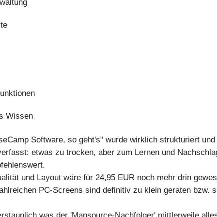
waltung
te
Funktionen
es Wissen
eCamp Software, so geht's" wurde wirklich strukturiert und
erfasst: etwas zu trocken, aber zum Lernen und Nachschl
fehlenswert.
alität und Layout wäre für 24,95 EUR noch mehr drin gewes
zahlreichen PC-Screens sind definitiv zu klein geraten bzw. 
rstaunlich was der 'Mapsource-Nachfolger' mittlerweile alle