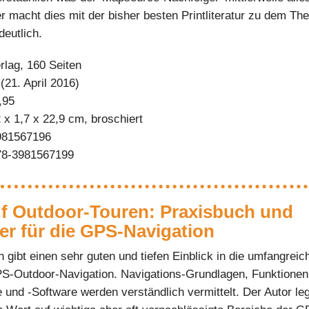
r macht dies mit der bisher besten Printliteratur zu dem T
eutlich.
lag, 160 Seiten
(21. April 2016)
,95
 x 1,7 x 22,9 cm, broschiert
981567196
78-3981567199
f Outdoor-Touren: Praxisbuch und
er für die GPS-Navigation
 gibt einen sehr guten und tiefen Einblick in die umfangreic
S-Outdoor-Navigation. Navigations-Grundlagen, Funktionen
und -Software werden verständlich vermittelt. Der Autor leg