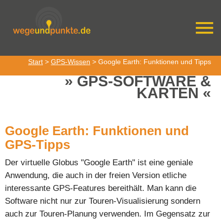
Start
>
GPS-Wissen
> Google Earth: Funktionen und Tipps
GPS-SOFTWARE &
KARTEN
Google Earth: Funktionen und
GPS-Tipps
Der virtuelle Globus "Google Earth" ist eine geniale
Anwendung, die auch in der freien Version etliche
interessante GPS-Features bereithält. Man kann die
Software nicht nur zur Touren-Visualisierung sondern
auch zur Touren-Planung verwenden. Im Gegensatz zur