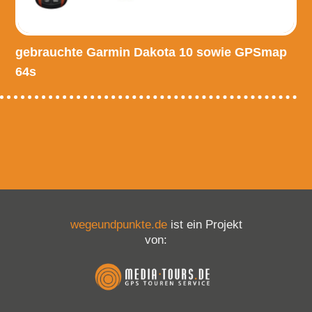
gebrauchte Garmin Dakota 10 sowie GPSmap
64s
wegeundpunkte.de
ist ein Projekt
von: