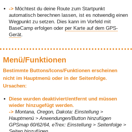
->
Möchtest du deine Route zum Startpunkt
automatisch berechnen lassen, ist es notwendig einen
Wegpunkt zu setzen. Dies kann im Vorfeld mit
BaseCamp erfolgen oder
per Karte auf dem GPS-
Gerät
.
Menü/Funktionen
Bestimmte Buttons/Icons/Funktionen erscheinen
nicht im Hauptmenü oder in der Seitenfolge.
Ursachen:
Diese wurden deaktiviert/entfernt und müssen
wieder hinzugefügt werden.
->
Montana, Oregon, Dakota: Einstellung >
Hauptmenü > Anwendungen/Button hinzufügen
GPSmap 60/62/64, eTrex: Einstellung > Seitenfolge >
Seiten hinzufügen