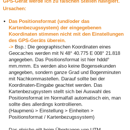
GPS-Gerät werde ich zu falschen Stellen navigiert.
Ursachen:
Das Positionsformat (und/oder das
Kartenbezugssystem) der eingegebenen
Koordinaten stimmen nicht mit den Einstellungen
des GPS-Geräts überein.
->
Bsp.: Die geographischen Koordinaten eines
Geocaches werden mit N 48° 40.775 E 008° 21.818
angegeben. Das Positionsformat ist hier hddd°
mm.mmm. Es werden also keine Bogensekunden
angegeben, sondern ganze Grad und Bogenminuten
mit Nachkommastellen. Darauf sollte bei der
Koordinaten-Eingabe geachtet werden. Das
Kartenbezugsystem stellt sich bei Auswahl des
Positionsformat im Normalfall automatisch ein, man
sollte dies allerdings kontrollieren.
(Haupmenü > Einstellung > Einheiten >
Positionsformat / Kartenbezugssystem)
Das gleiche gilt beim Übertragen von UTM-