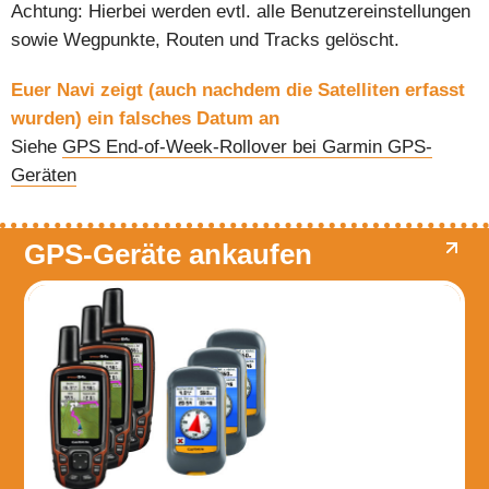
Achtung: Hierbei werden evtl. alle Benutzereinstellungen
sowie Wegpunkte, Routen und Tracks gelöscht.
Euer Navi zeigt (auch nachdem die Satelliten erfasst
wurden) ein falsches Datum an
Siehe
GPS End-of-Week-Rollover bei Garmin GPS-
Geräten
GPS-Geräte ankaufen