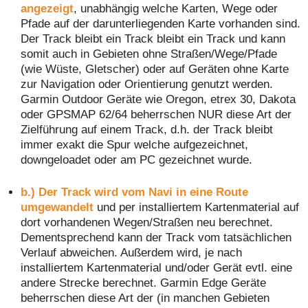
angezeigt
, unabhängig welche Karten, Wege oder
Pfade auf der darunterliegenden Karte vorhanden sind.
Der Track bleibt ein Track bleibt ein Track und kann
somit auch in Gebieten ohne Straßen/Wege/Pfade
(wie Wüste, Gletscher) oder auf Geräten ohne Karte
zur Navigation oder Orientierung genutzt werden.
Garmin Outdoor Geräte wie Oregon, etrex 30, Dakota
oder GPSMAP 62/64 beherrschen NUR diese Art der
Zielführung auf einem Track, d.h. der Track bleibt
immer exakt die Spur welche aufgezeichnet,
downgeloadet oder am PC gezeichnet wurde.
b.)
Der Track wird vom Navi in eine Route
umgewandelt
und per installiertem Kartenmaterial auf
dort vorhandenen Wegen/Straßen neu berechnet.
Dementsprechend kann der Track vom tatsächlichen
Verlauf abweichen. Außerdem wird, je nach
installiertem Kartenmaterial und/oder Gerät evtl. eine
andere Strecke berechnet. Garmin Edge Geräte
beherrschen diese Art der (in manchen Gebieten