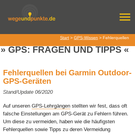
Start
>
GPS-Wissen
> Fehlerquellen
GPS: FRAGEN UND TIPPS
Fehlerquellen bei Garmin Outdoor-
GPS-Geräten
Stand/Update 06/2020
Auf unseren
GPS-Lehrgängen
stellten wir fest, dass oft
falsche Einstellungen am GPS-Gerät zu Fehlern führen.
Um diese zu vermeiden, haben wie die häufigsten
Fehlerquellen sowie Tipps zu deren Vermeidung