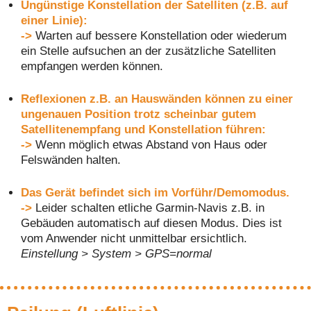
Ungünstige Konstellation der Satelliten (z.B. auf
einer Linie):
->
Warten auf bessere Konstellation oder wiederum
ein Stelle aufsuchen an der zusätzliche Satelliten
empfangen werden können.
Reflexionen z.B. an Hauswänden können zu einer
ungenauen Position trotz scheinbar gutem
Satellitenempfang und Konstellation führen:
->
Wenn möglich etwas Abstand von Haus oder
Felswänden halten.
Das Gerät befindet sich im Vorführ/Demomodus.
->
Leider schalten etliche Garmin-Navis z.B. in
Gebäuden automatisch auf diesen Modus. Dies ist
vom Anwender nicht unmittelbar ersichtlich.
Einstellung > System > GPS=normal