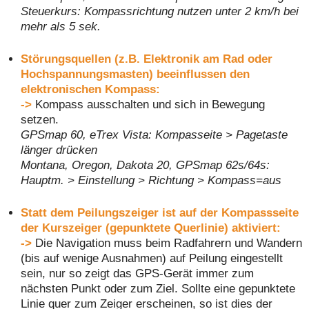
Steuerkurs: Kompassrichtung nutzen unter 2 km/h bei
mehr als 5 sek.
Störungsquellen (z.B. Elektronik am Rad oder
Hochspannungsmasten) beeinflussen den
elektronischen Kompass:
->
Kompass ausschalten und sich in Bewegung
setzen.
GPSmap 60, eTrex Vista: Kompasseite > Pagetaste
länger drücken
Montana, Oregon, Dakota 20, GPSmap 62s/64s:
Hauptm. > Einstellung > Richtung > Kompass=aus
Statt dem Peilungszeiger ist auf der Kompassseite
der Kurszeiger (gepunktete Querlinie) aktiviert:
->
Die Navigation muss beim Radfahrern und Wandern
(bis auf wenige Ausnahmen) auf Peilung eingestellt
sein, nur so zeigt das GPS-Gerät immer zum
nächsten Punkt oder zum Ziel. Sollte eine gepunktete
Linie quer zum Zeiger erscheinen, so ist dies der