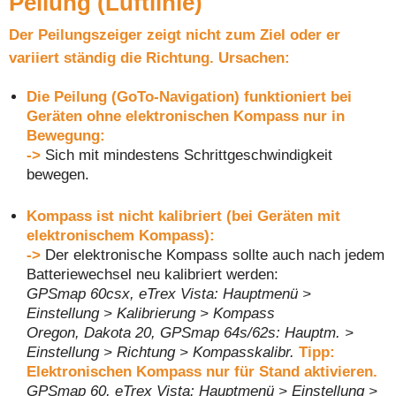
Peilung (Luftlinie)
Der Peilungszeiger zeigt nicht zum Ziel oder er
variiert ständig die Richtung. Ursachen:
Die Peilung (GoTo-Navigation) funktioniert bei
Geräten ohne elektronischen Kompass nur in
Bewegung:
->
Sich mit mindestens Schrittgeschwindigkeit
bewegen.
Kompass ist nicht kalibriert (bei Geräten mit
elektronischem Kompass):
->
Der elektronische Kompass sollte auch nach jedem
Batteriewechsel neu kalibriert werden:
GPSmap 60csx, eTrex Vista: Hauptmenü >
Einstellung > Kalibrierung > Kompass
Oregon, Dakota 20, GPSmap 64s/62s: Hauptm. >
Einstellung > Richtung > Kompasskalibr.
Tipp:
Elektronischen Kompass nur für Stand aktivieren.
GPSmap 60, eTrex Vista: Hauptmenü > Einstellung >