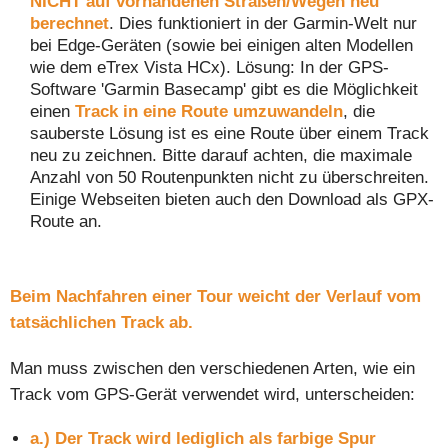
NICHT auf vorhandenen Straßen/Wegen neu
berechnet
. Dies funktioniert in der Garmin-Welt nur
bei Edge-Geräten (sowie bei einigen alten Modellen
wie dem eTrex Vista HCx). Lösung: In der GPS-
Software 'Garmin Basecamp' gibt es die Möglichkeit
einen
Track in eine Route umzuwandeln
, die
sauberste Lösung ist es eine Route über einem Track
neu zu zeichnen. Bitte darauf achten, die maximale
Anzahl von 50 Routenpunkten nicht zu überschreiten.
Einige Webseiten bieten auch den Download als GPX-
Route an.
Beim Nachfahren einer Tour weicht der Verlauf vom
tatsächlichen Track ab.
Man muss zwischen den verschiedenen Arten, wie ein
Track vom GPS-Gerät verwendet wird, unterscheiden:
a.)
Der Track wird lediglich als farbige Spur