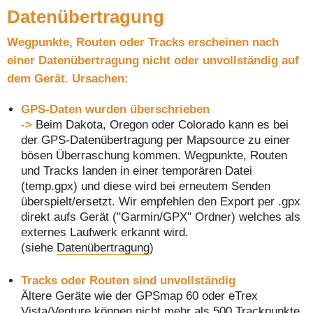
Datenübertragung
Wegpunkte, Routen oder Tracks erscheinen nach
einer Datenübertragung nicht oder unvollständig auf
dem Gerät. Ursachen:
GPS-Daten wurden überschrieben
->
Beim Dakota, Oregon oder Colorado kann es bei
der GPS-Datenübertragung per Mapsource zu einer
bösen Überraschung kommen. Wegpunkte, Routen
und Tracks landen in einer temporären Datei
(temp.gpx) und diese wird bei erneutem Senden
überspielt/ersetzt. Wir empfehlen den Export per .gpx
direkt aufs Gerät ("Garmin/GPX" Ordner) welches als
externes Laufwerk erkannt wird.
(siehe
Datenübertragung
)
Tracks oder Routen sind unvollständig
Ältere Geräte wie der GPSmap 60 oder eTrex
Vista/Venture können nicht mehr als 500 Trackpunkte