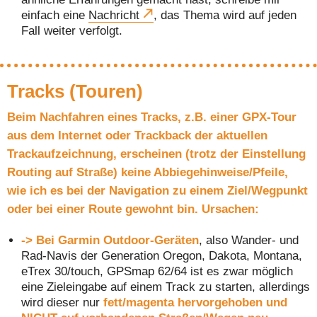
einfach eine
Nachricht
, das Thema wird auf jeden
Fall weiter verfolgt.
Tracks (Touren)
Beim Nachfahren eines Tracks, z.B. einer GPX-Tour
aus dem Internet oder Trackback der aktuellen
Trackaufzeichnung, erscheinen (trotz der Einstellung
Routing auf Straße) keine Abbiegehinweise/Pfeile,
wie ich es bei der Navigation zu einem Ziel/Wegpunkt
oder bei einer Route gewohnt bin. Ursachen:
->
Bei Garmin Outdoor-Geräten
, also Wander- und
Rad-Navis der Generation Oregon, Dakota, Montana,
eTrex 30/touch, GPSmap 62/64 ist es zwar möglich
eine Zieleingabe auf einem Track zu starten, allerdings
wird dieser nur
fett/magenta hervorgehoben und