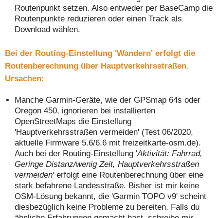
Routenpunkt setzen. Also entweder per BaseCamp die
Routenpunkte reduzieren oder einen Track als
Download wählen.
Bei der Routing-Einstellung 'Wandern' erfolgt die
Routenberechnung über Hauptverkehrsstraßen.
Ursachen:
Manche Garmin-Geräte, wie der GPSmap 64s oder
Oregon 450, ignorieren bei installierten
OpenStreetMaps die Einstellung
'Hauptverkehrsstraßen vermeiden' (Test 06/2020,
aktuelle Firmware 5.6/6.6 mit freizeitkarte-osm.de).
Auch bei der Routing-Einstellung '
Aktivität: Fahrrad,
Geringe Distanz/wenig Zeit, Hauptverkehrsstraßen
vermeiden
' erfolgt eine Routenberechnung über eine
stark befahrene Landesstraße. Bisher ist mir keine
OSM-Lösung bekannt, die 'Garmin TOPO v9' scheint
diesbezüglich keine Probleme zu bereiten. Falls du
ähnliche Erfahrungen gemacht hast, schreibe mir