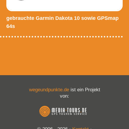
gebrauchte Garmin Dakota 10 sowie GPSmap
64s
wegeundpunkte.de
ist ein Projekt
von: