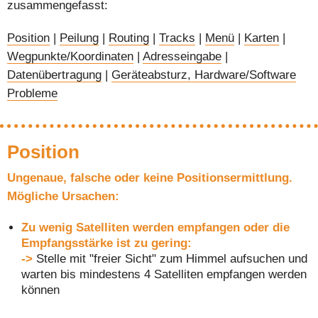
zusammengefasst:
Position
|
Peilung
|
Routing
|
Tracks
|
Menü
|
Karten
|
Wegpunkte/Koordinaten
|
Adresseingabe
|
Datenübertragung
|
Geräteabsturz, Hardware/Software
Probleme
Position
Ungenaue, falsche oder keine Positionsermittlung.
Mögliche Ursachen:
Zu wenig Satelliten werden empfangen oder die
Empfangsstärke ist zu gering:
->
Stelle mit "freier Sicht" zum Himmel aufsuchen und
warten bis mindestens 4 Satelliten empfangen werden
können