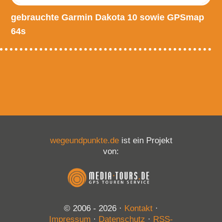
gebrauchte Garmin Dakota 10 sowie GPSmap
64s
wegeundpunkte.de
ist ein Projekt
von:
© 2006 - 2026
·
Kontakt
·
Impressum
·
Datenschutz
·
RSS-