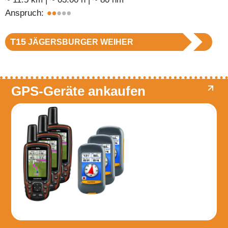
Anspruch:
T15
JÄGERSBURGER WEIHER
GPS-Geräte ankaufen