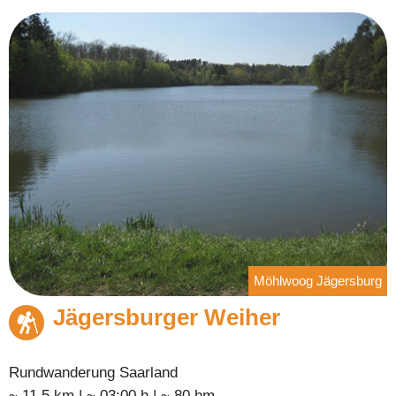
Möhlwoog Jägersburg
Jägersburger Weiher
Rundwanderung Saarland
~ 11.5 km | ~ 03:00 h | ~ 80 hm