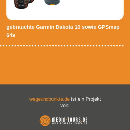
gebrauchte Garmin Dakota 10 sowie GPSmap
64s
wegeundpunkte.de
ist ein Projekt
von: