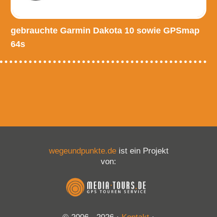
gebrauchte Garmin Dakota 10 sowie GPSmap
64s
wegeundpunkte.de
ist ein Projekt
von: