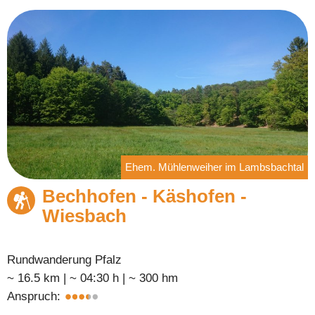
Ehem. Mühlenweiher im Lambsbachtal
Bechhofen - Käshofen -
Wiesbach
Rundwanderung Pfalz
~ 16.5 km | ~ 04:30 h | ~ 300 hm
Anspruch: