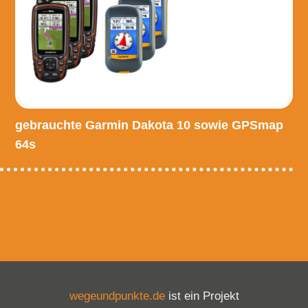
gebrauchte Garmin Dakota 10 sowie GPSmap
64s
wegeundpunkte.de
ist ein Projekt