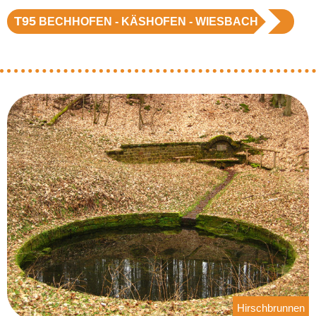
T95
BECHHOFEN - KÄSHOFEN - WIESBACH
Hirschbrunnen