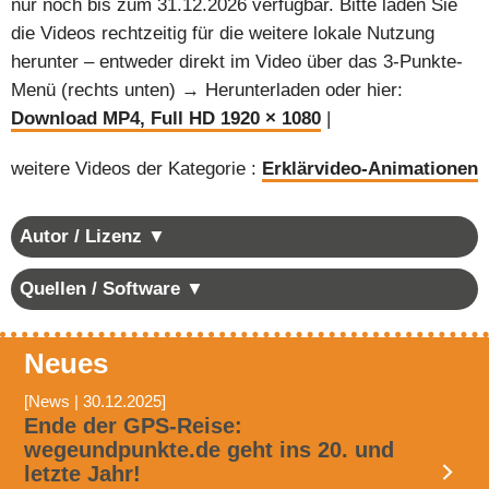
nur noch bis zum 31.12.2026 verfügbar. Bitte laden Sie
die Videos rechtzeitig für die weitere lokale Nutzung
herunter – entweder direkt im Video über das 3-Punkte-
Menü (rechts unten) → Herunterladen oder hier:
Download MP4, Full HD 1920 × 1080
|
weitere Videos der Kategorie :
Erklärvideo-Animationen
Autor / Lizenz ▼
Quellen / Software ▼
Neues
[News | 30.12.2025]
Ende der GPS-Reise:
wegeundpunkte.de geht ins 20. und
letzte Jahr!