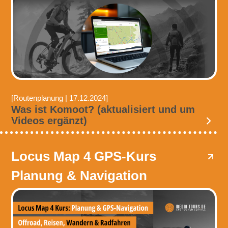
[Routenplanung | 17.12.2024]
Was ist Komoot? (aktualisiert und um
Videos ergänzt)
Locus Map 4 GPS-Kurs
Planung & Navigation