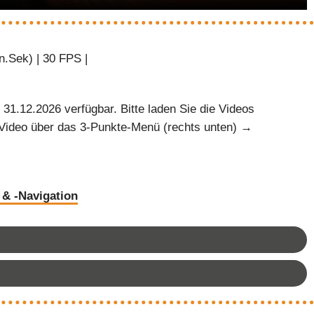
n.Sek) | 30 FPS |
31.12.2026 verfügbar. Bitte laden Sie die Videos
im Video über das 3-Punkte-Menü (rechts unten) →
 & -Navigation