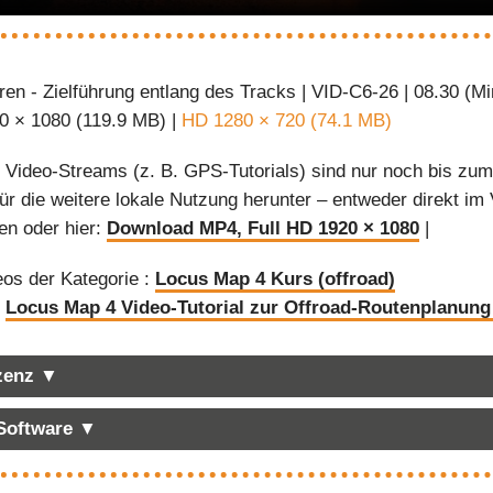
ren - Zielführung entlang des Tracks | VID-C6-26 | 08.30 (Mi
0 × 1080 (119.9 MB) |
HD 1280 × 720 (74.1 MB)
:
Video-Streams (z. B. GPS-Tutorials) sind nur noch bis zum 
 für die weitere lokale Nutzung herunter – entweder direkt 
en oder hier:
Download MP4, Full HD 1920 × 1080
|
eos der Kategorie :
Locus Map 4 Kurs (offroad)
:
Locus Map 4 Video-Tutorial zur Offroad-Routenplanung
izenz ▼
 Software ▼