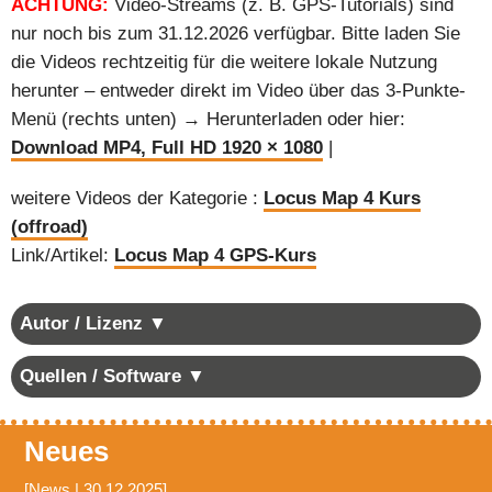
ACHTUNG:
Video-Streams (z. B. GPS-Tutorials) sind
nur noch bis zum 31.12.2026 verfügbar. Bitte laden Sie
die Videos rechtzeitig für die weitere lokale Nutzung
herunter – entweder direkt im Video über das 3-Punkte-
Menü (rechts unten) → Herunterladen oder hier:
Download MP4, Full HD 1920 × 1080
|
weitere Videos der Kategorie :
Locus Map 4 Kurs
(offroad)
Link/Artikel:
Locus Map 4 GPS-Kurs
Autor / Lizenz ▼
Quellen / Software ▼
Neues
[News | 30.12.2025]