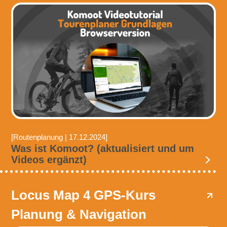
[Routenplanung | 17.12.2024]
Was ist Komoot? (aktualisiert und um
Videos ergänzt)
Locus Map 4 GPS-Kurs
Planung & Navigation