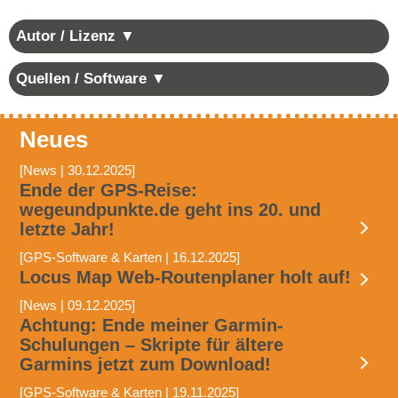
Autor / Lizenz ▼
Quellen / Software ▼
Neues
[News | 30.12.2025]
Ende der GPS-Reise:
wegeundpunkte.de geht ins 20. und
letzte Jahr!
[GPS-Software & Karten | 16.12.2025]
Locus Map Web-Routenplaner holt auf!
[News | 09.12.2025]
Achtung: Ende meiner Garmin-
Schulungen – Skripte für ältere
Garmins jetzt zum Download!
[GPS-Software & Karten | 19.11.2025]