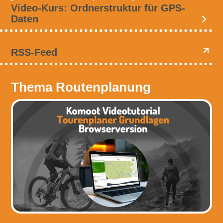
Video-Kurs: Ordnerstruktur für GPS-
Daten
RSS-Feed
Thema Routenplanung