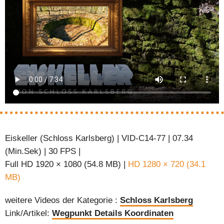
Eiskeller (Schloss Karlsberg) | VID-C14-77 | 07.34
(Min.Sek) | 30 FPS |
Full HD 1920 × 1080 (54.8 MB) |
HD 1280 × 720 (34.1
MB)
weitere Videos der Kategorie :
Schloss Karlsberg
Link/Artikel:
Wegpunkt Details Koordinaten