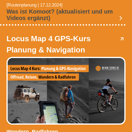
[Routenplanung | 17.12.2024]
Was ist Komoot? (aktualisiert und um
Videos ergänzt)
Locus Map 4 GPS-Kurs
Planung & Navigation
Wandern, Radfahren