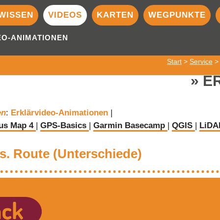
WISSEN
VIDEOS
KARTEN
WEGPUNKTE
EO-ANIMATIONEN
Start
>
Service
E
en
:
Erklärvideo-Animationen
|
us Map 4
|
GPS-Basics
|
Garmin Basecamp
|
QGIS
|
LiDA
s. Route (Unterschiede)