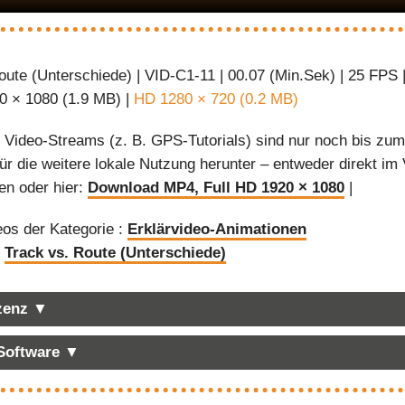
oute (Unterschiede) | VID-C1-11 | 00.07 (Min.Sek) | 25 FPS 
0 × 1080 (1.9 MB) |
HD 1280 × 720 (0.2 MB)
:
Video-Streams (z. B. GPS-Tutorials) sind nur noch bis zum 
 für die weitere lokale Nutzung herunter – entweder direkt 
en oder hier:
Download MP4, Full HD 1920 × 1080
|
eos der Kategorie :
Erklärvideo-Animationen
:
Track vs. Route (Unterschiede)
izenz ▼
 Software ▼