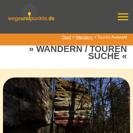
Start
>
Wandern
> Touren Auswahl
WANDERN / TOUREN
SUCHE