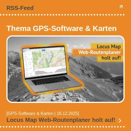
RSS-Feed
Thema GPS-Software & Karten
[GPS-Software & Karten | 16.12.2025]
Locus Map Web-Routenplaner holt auf!