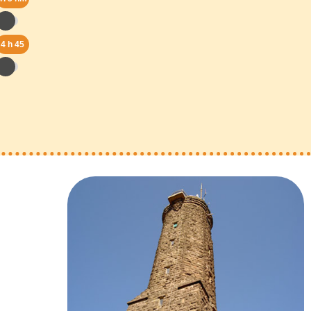
4 h 45