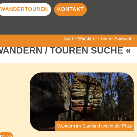
WANDERTOUREN
KONTAKT
Start
>
Wandern
> Touren Auswahl
WANDERN / TOUREN SUCHE
Wandern im Saarland und in der Pfalz
475 hm