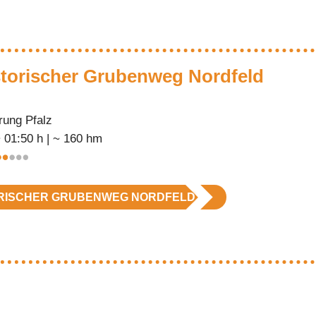
storischer Grubenweg Nordfeld
ung Pfalz
~ 01:50 h | ~ 160 hm
RISCHER GRUBENWEG NORDFELD