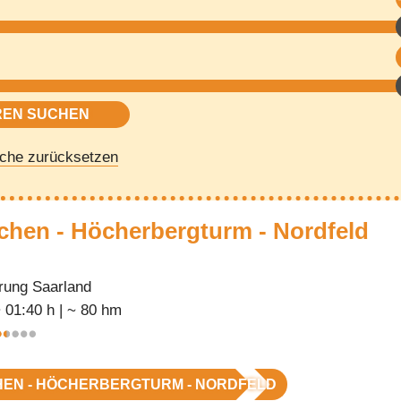
che zurücksetzen
chen - Höcherbergturm - Nordfeld
ung Saarland
~ 01:40 h | ~ 80 hm
EN - HÖCHERBERGTURM - NORDFELD